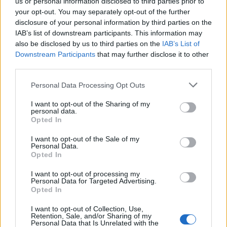
us or personal information disclosed to third parties prior to
your opt-out. You may separately opt-out of the further
disclosure of your personal information by third parties on the
IAB’s list of downstream participants. This information may
also be disclosed by us to third parties on the
IAB’s List of
Downstream Participants
that may further disclose it to other
third parties.
Please note that this website/app uses one or more Google
Personal Data Processing Opt Outs
services and may gather and store information including but
not limited to your visit or usage behaviour. You may click to
I want to opt-out of the Sharing of my
personal data.
grant or deny consent to Google and its third-party tags to
Opted In
use your data for below specified purposes in below Google
consent section.
I want to opt-out of the Sale of my
Personal Data.
Opted In
I want to opt-out of processing my
Personal Data for Targeted Advertising.
Opted In
I want to opt-out of Collection, Use,
Retention, Sale, and/or Sharing of my
Personal Data that Is Unrelated with the