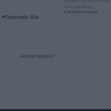
της αξίας του φορτίου για
τους παραβάτες
ΗΠΑ
Ιράν
Ισραήλ
Τελευταία Νέα