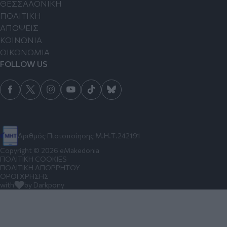
ΘΕΣΣΑΛΟΝΙΚΗ
ΠΟΛΙΤΙΚΗ
ΑΠΟΨΕΙΣ
ΚΟΙΝΩΝΙΑ
ΟΙΚΟΝΟΜΙΑ
FOLLOW US
Αριθμός Πιστοποίησης Μ.Η.Τ.242191
Copyright © 2026 eMakedonia
ΠΟΛΙΤΙΚΗ COOKIES
ΠΟΛΙΤΙΚΗ ΑΠΟΡΡΗΤΟΥ
ΟΡΟΙ ΧΡΗΣΗΣ
with
by Darkpony