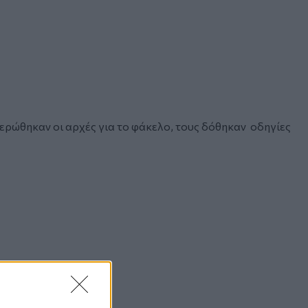
ρώθηκαν οι αρχές για το φάκελο, τους δόθηκαν οδηγίες