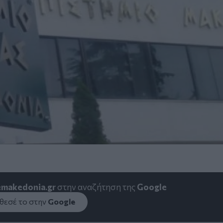
emakedonia.gr
στην αναζήτηση της
Google
εσέ το στην
Google