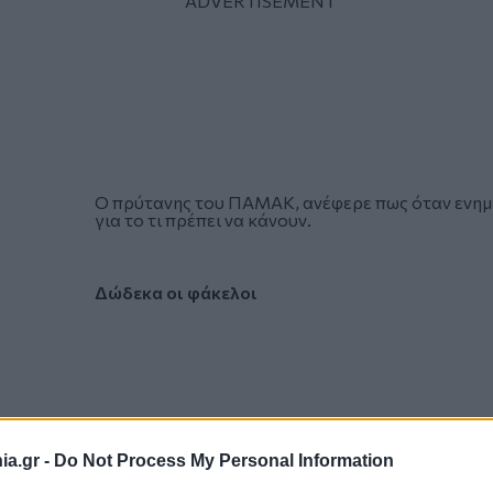
Ο πρύτανης του ΠΑΜΑΚ, ανέφερε πως όταν ενημε
για το τι πρέπει να κάνουν.
Δώδεκα οι φάκελοι
a.gr -
Do Not Process My Personal Information