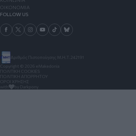
ΟΙΚΟΝΟΜΙΑ
FOLLOW US
Αριθμός Πιστοποίησης Μ.Η.Τ.242191
Copyright © 2026 eMakedonia
ΠΟΛΙΤΙΚΗ COOKIES
ΠΟΛΙΤΙΚΗ ΑΠΟΡΡΗΤΟΥ
ΟΡΟΙ ΧΡΗΣΗΣ
with
by Darkpony