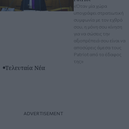
«Όταν μία χώρα
υπογράφει στρατιωτική
συμφωνία με τον εχθρό
σου, η μόνη σου κίνηση
για να σώσεις την
αξιοπρέπειά σου είναι να
αποσύρεις άμεσα τους
Patriot από το έδαφος
της»
Τελευταία Νέα