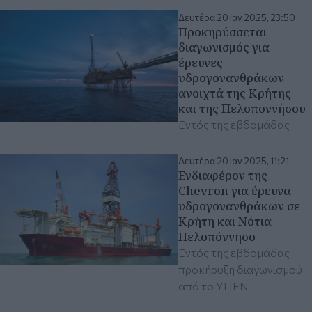
Δευτέρα 20 Ιαν 2025, 23:50
Προκηρύσσεται
διαγωνισμός για
έρευνες
υδρογονανθράκων
ανοιχτά της Κρήτης
και της Πελοποννήσου
Εντός της εβδομάδας
Δευτέρα 20 Ιαν 2025, 11:21
Ενδιαφέρον της
Chevron για έρευνα
υδρογονανθράκων σε
Κρήτη και Νότια
Πελοπόννησο
Εντός της εβδομάδας
προκήρυξη διαγωνισμού
από το ΥΠΕΝ