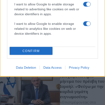
I want to allow Google to enable storage
related to advertising like cookies on web or
device identifiers in apps.
I want to allow Google to enable storage
related to analytics like cookies on web or
device identifiers in apps.
CONFIRM
Διαβάστε περισσότερα
Data Deletion
Data Access
Privacy Policy
πριν 7 λεπτά
Αποχαιρετιστήριο
μήνυμα του πρέσβη του
Ισραήλ: «Φεύγω με την
καρδιά γεμάτη
ευγνωμοσύνη»
«Επιστρέφοντας στο