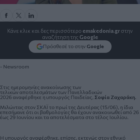
Κάνε κλικ και δες περισσότερο
emakedonia.gr
στην
αναζήτηση της
Google
Πρόσθεσέ το στην
Google
- Newsroom
Στις ημερομηνίες ανακοίνωσης των
τελικών αποτελεσμάτων των
Πανελλαδικών
2026
αναφέρθηκε η υπουργός Παιδείας,
Σοφία Ζαχαράκη.
Μιλώντας στον ΣΚΑΪ το πρωί της Δευτέρας (15/06), η ίδια
επεσήμανε ότι οι βαθμολογίες θα έχουν ανακοινωθεί από 26
έως 29 Ιουνίου και τα αποτελέσματα στο τέλος Ιουλίου.
Η υπουργός αναφέρθηκε, επίσης, εκτενώς στον εθνικό