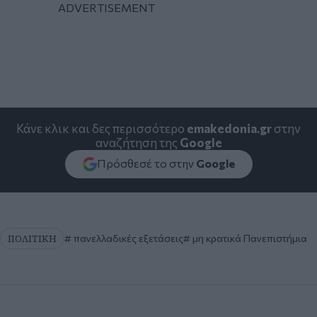
Κάνε κλικ και δες περισσότερο
emakedonia.gr
στην
αναζήτηση της
Google
Πρόσθεσέ το στην
Google
ΠΟΛΙΤΙΚΗ
πανελλαδικές εξετάσεις
μη κρατικά Πανεπιστήμια