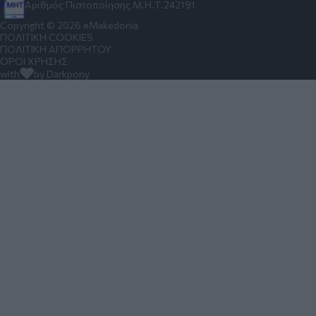
Αριθμός Πιστοποίησης Μ.Η.Τ.242191
Copyright © 2026 eMakedonia
ΠΟΛΙΤΙΚΗ COOKIES
ΠΟΛΙΤΙΚΗ ΑΠΟΡΡΗΤΟΥ
ΟΡΟΙ ΧΡΗΣΗΣ
with
by Darkpony