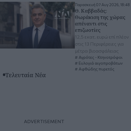
Παρασκευή 07 Αυγ 2026, 18:48
Θ. Καββαδάς:
Θωράκιση της χώρας
απέναντι στις
επιζωοτίες
12,5 εκατ. ευρώ επί πλέον
στις 13 Περιφέρειες για
μέτρα βιοασφάλειας
Αγρότες - Κτηνοτρόφοι
Ευλογιά αιγοπροβάτων
Αφθώδης πυρετός
Τελευταία Νέα