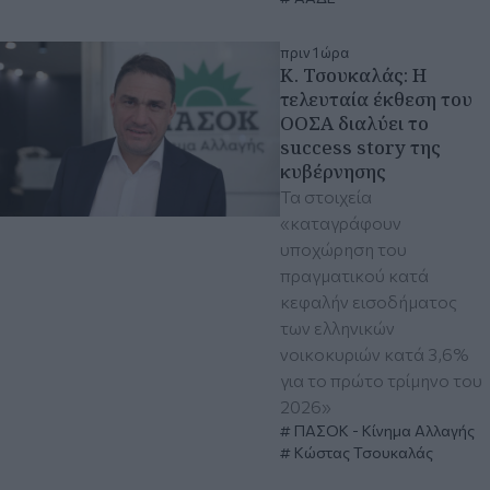
πριν 1 ώρα
Κ. Τσουκαλάς: Η
τελευταία έκθεση του
ΟΟΣΑ διαλύει το
success story της
κυβέρνησης
Τα στοιχεία
«καταγράφουν
υποχώρηση του
πραγματικού κατά
κεφαλήν εισοδήματος
των ελληνικών
νοικοκυριών κατά 3,6%
για το πρώτο τρίμηνο του
2026»
ΠΑΣΟΚ - Κίνημα Αλλαγής
Κώστας Τσουκαλάς