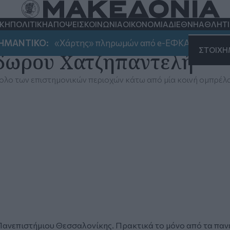
ΚΗ
ΠΟΛΙΤΙΚΗ
ΑΠΟΨΕΙΣ
ΚΟΙΝΩΝΙΑ
ΟΙΚΟΝΟΜΙΑ
ΔΙΕΘΝΗ
ΑΘΛΗΤ
ΝΤΙΚΟ:
«Χάρτης» πληρωμών από e-ΕΦΚΑ και ΔΥΠΑ έως 
ΣΤΟΙΧ
όδωρου Χατζηπαντελή
νολο των επιστημονικών περιοχών κάτω από μία κοινή ομπρέλ
 Πανεπιστήμιου Θεσσαλονίκης. Πρακτικά το μόνο από τα παν