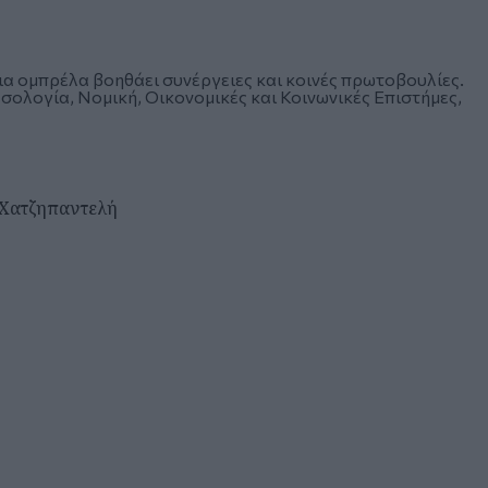
ια ομπρέλα βοηθάει συνέργειες και κοινές πρωτοβουλίες.
ολογία, Νομική, Οικονομικές και Κοινωνικές Επιστήμες,
 Χατζηπαντελή