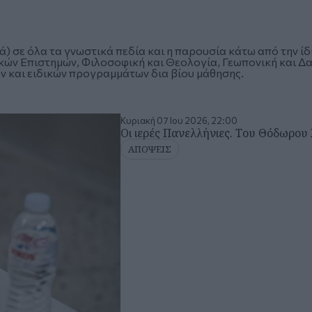
 σε όλα τα γνωστικά πεδία και η παρουσία κάτω από την ίδ
ών Επιστημών, Φιλοσοφική και Θεολογία, Γεωπονική και Δασ
 και ειδικών προγραμμάτων δια βίου μάθησης.
Κυριακή 07 Ιου 2026, 22:00
Οι ιερές Πανελλήνιες. Του Θόδωρου
ΑΠΟΨΕΙΣ