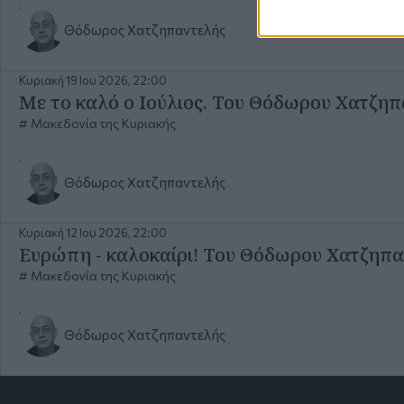
Θόδωρος Χατζηπαντελής
Κυριακή 19 Ιου 2026, 22:00
Με το καλό ο Ιούλιος. Του Θόδωρου Χατζη
Μακεδονία της Κυριακής
Θόδωρος Χατζηπαντελής
Κυριακή 12 Ιου 2026, 22:00
Ευρώπη - καλοκαίρι! Του Θόδωρου Χατζηπ
Μακεδονία της Κυριακής
Θόδωρος Χατζηπαντελής