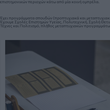
επιστημονικών περιοχών κάτω από μία κοινή ομπρέλα.
Έχει προγράμματα σπουδών (προπτυχιακά και μεταπτυχιακά)
Έχουμε Σχολές Επιστημών Υγείας, Πολυτεχνική, Σχολή Θετικ
Τέχνες και Πολιτισμό, πλήθος μεταπτυχιακών προγραμμάτων