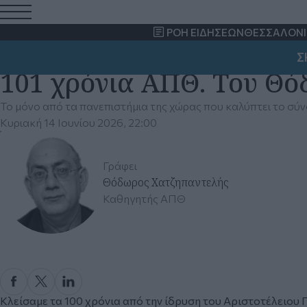
ΡΟΗ ΕΙΔΗΣΕΩΝ
ΘΕΣΣΑΛΟΝΙ
ΣΗΜΑ
101 χρόνια ΑΠΘ. Του Θ
Το μόνο από τα πανεπιστήμια της χώρας που καλύπτει το σύ
Κυριακή 14 Ιουνίου 2026, 22:00
Γράφει
Θόδωρος Χατζηπαντελής
Καθηγητής ΑΠΘ
Κλείσαμε τα 100 χρόνια από την ίδρυση του Αριστοτέλειου