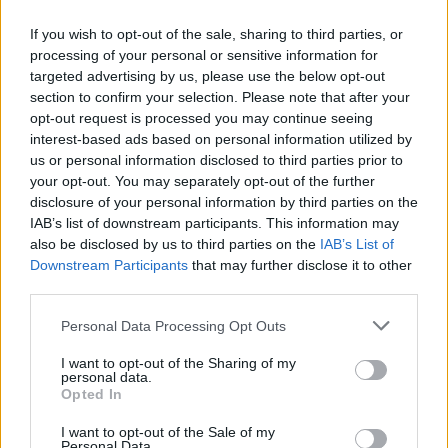
If you wish to opt-out of the sale, sharing to third parties, or
processing of your personal or sensitive information for
targeted advertising by us, please use the below opt-out
section to confirm your selection. Please note that after your
opt-out request is processed you may continue seeing
interest-based ads based on personal information utilized by
us or personal information disclosed to third parties prior to
your opt-out. You may separately opt-out of the further
disclosure of your personal information by third parties on the
IAB’s list of downstream participants. This information may
also be disclosed by us to third parties on the
IAB’s List of
Downstream Participants
that may further disclose it to other
third parties.
Please note that this website/app uses one or more Google
Personal Data Processing Opt Outs
services and may gather and store information including but
not limited to your visit or usage behaviour. You may click to
I want to opt-out of the Sharing of my
personal data.
grant or deny consent to Google and its third-party tags to
Opted In
use your data for below specified purposes in below Google
consent section.
I want to opt-out of the Sale of my
Personal Data.