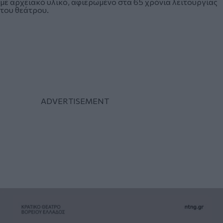
με αρχειακό υλικό, αφιερωμένο στα 65 χρόνια λειτουργίας
του θεάτρου.