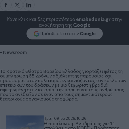
Κάνε κλικ και δες περισσότερο
emakedonia.gr
στην
αναζήτηση της
Google
Πρόσθεσέ το στην
Google
- Newsroom
Το
Κρατικό Θέατρο Βορείου Ελλάδος
γιορτάζει φέτος τη
συμπλήρωση 65 χρόνων αδιάλειπτης παρουσίας και
προσφοράς στον πολιτισμό, εγκαινιάζοντας τον κύκλο των
επετειακών του δράσεων με μια ξεχωριστή βραδιά
αφιερωμένη στην ιστορία, την πορεία και τους ανθρώπους
που το ανέδειξαν σε έναν από τους σημαντικότερους
θεατρικούς οργανισμούς της χώρας.
Τρίτη 09 Ιου 2026, 10:26
Θεσσαλονίκη: Αντιδράσεις για 11
απολύσεις στο ΚΘΒΕ - Παράσταση