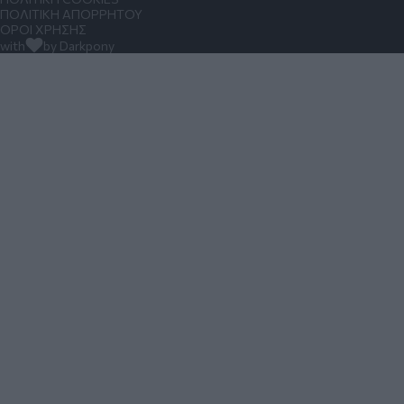
ΠΟΛΙΤΙΚΗ ΑΠΟΡΡΗΤΟΥ
ΟΡΟΙ ΧΡΗΣΗΣ
with
by Darkpony