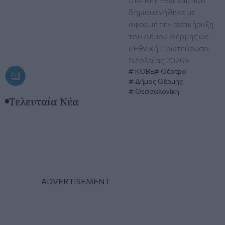
δημιουργήθηκε με
αφορμή την ανακήρυξη
του Δήμου Θέρμης ως
«Εθνική Πρωτεύουσα
Νεολαίας 2026»
ΚΘΒΕ
Θέατρο
Δήμος Θέρμης
Θεσσαλονίκη
Τελευταία Νέα