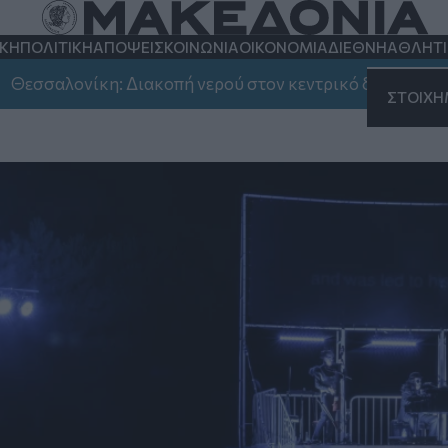
ΚΗ
ΠΟΛΙΤΙΚΗ
ΑΠΟΨΕΙΣ
ΚΟΙΝΩΝΙΑ
ΟΙΚΟΝΟΜΙΑ
ΔΙΕΘΝΗ
ΑΘΛΗΤ
εις στη Θεσσαλονίκη
κη: Διακοπή νερού στον κεντρικό δήμο, στην Καλαμαριά
ΣΤΟΙΧ