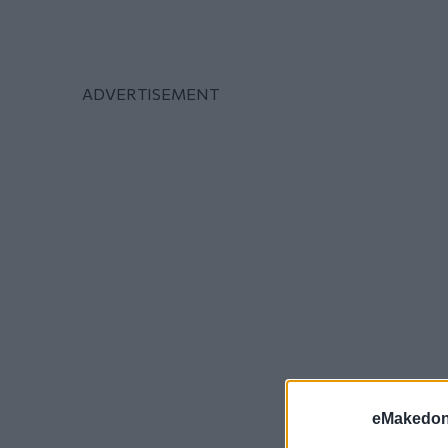
eMakedoni