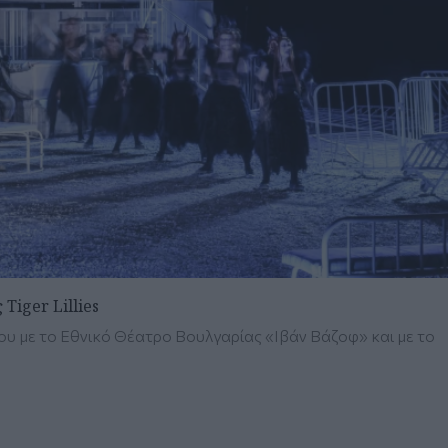
Tiger Lillies
 με το Εθνικό Θέατρο Βουλγαρίας «Ιβάν Βάζοφ» και με το