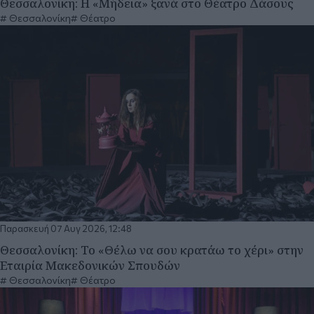
Θεσσαλονίκη: Η «Μήδεια» ξανά στο Θέατρο Δάσους
Θεσσαλονίκη
Θέατρο
Παρασκευή 07 Αυγ 2026, 12:48
Θεσσαλονίκη: Το «Θέλω να σου κρατάω το χέρι» στην
Εταιρία Μακεδονικών Σπουδών
Θεσσαλονίκη
Θέατρο