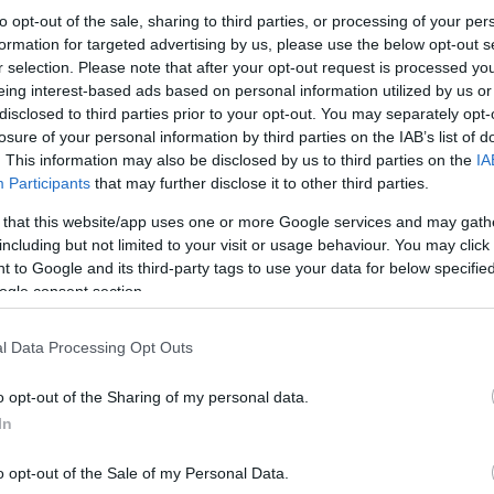
to opt-out of the sale, sharing to third parties, or processing of your per
formation for targeted advertising by us, please use the below opt-out s
r selection. Please note that after your opt-out request is processed y
eing interest-based ads based on personal information utilized by us or
disclosed to third parties prior to your opt-out. You may separately opt-
losure of your personal information by third parties on the IAB’s list of
. This information may also be disclosed by us to third parties on the
IA
Participants
that may further disclose it to other third parties.
 that this website/app uses one or more Google services and may gath
including but not limited to your visit or usage behaviour. You may click 
 to Google and its third-party tags to use your data for below specifi
ogle consent section.
l Data Processing Opt Outs
o opt-out of the Sharing of my personal data.
In
o opt-out of the Sale of my Personal Data.