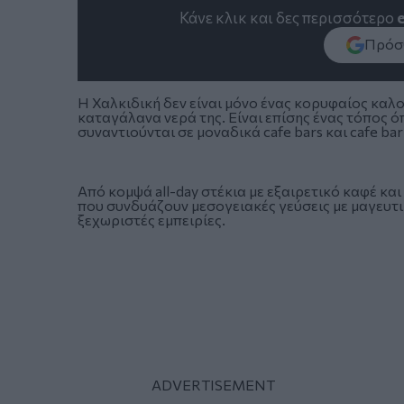
Κάνε κλικ και δες περισσότερο
Πρόσθ
Η Χαλκιδική δεν είναι μόνο ένας κορυφαίος καλο
καταγάλανα νερά της. Είναι επίσης ένας τόπος 
συναντιούνται σε μοναδικά cafe bars και cafe bar
Από κομψά all-day στέκια με εξαιρετικό καφέ και
που συνδυάζουν μεσογειακές γεύσεις με μαγευτι
ξεχωριστές εμπειρίες.