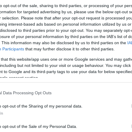
to opt-out of the sale, sharing to third parties, or processing of your per
formation for targeted advertising by us, please use the below opt-out s
r selection. Please note that after your opt-out request is processed y
eing interest-based ads based on personal information utilized by us or
disclosed to third parties prior to your opt-out. You may separately opt-
losure of your personal information by third parties on the IAB’s list of
. This information may also be disclosed by us to third parties on the
IA
Participants
that may further disclose it to other third parties.
Ginger Bar
 that this website/app uses one or more Google services and may gath
including but not limited to your visit or usage behaviour. You may click 
 to Google and its third-party tags to use your data for below specifi
ogle consent section.
l Data Processing Opt Outs
o opt-out of the Sharing of my personal data.
In
o opt-out of the Sale of my Personal Data.