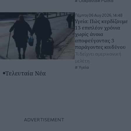
Ουκρανία
Ρωσία
Πέμπτη 06 Αυγ 2026, 14:48
Υγεία: Πώς κερδίζουμε
13 επιπλέον χρόνια
χωρίς άνοια
αποφεύγοντας 3
παράγοντες κινδύνου
Τι δείχνει αμερικανική
μελέτη
Υγεία
Τελευταία Νέα