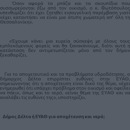
Όσον αφορά τα μπάζα και τα σκουπίδια που
συσσωρεύονται έξω από τον οικισμό, ο κ. Φωτόπουλος
υπενθυμίζει ότι έχει ζητηθεί εισαγγελική παρέμβαση γιατί
«έχει καταντήσει να είναι μια άτυπη χωματερή απ' όλη τη
Θεσσαλονίκη».
«Έχουμε κάνει μια ευρεία σύσκεψη με όλους τους
εμπλεκόμενους φορείς και θα ξανακάνουμε, διότι αυτή η
κατάσταση δεν αντιμετωπίζεται μόνο από τον δήμο»
ξεκαθαρίζει.
Για το αποχετευτικό και τα προβλήματα υδροδότησης, ο
δήμαρχος Δέλτα επιρρίπτει ευθύνες στην ΕΥΑΘ,
σημειώνοντας ότι η αποχέτευση είναι δικό της θέμα, «έχει
ενημερωθεί ότι υπάρχει πρόβλημα στον οικισμό και οφείλει
να πάει», όπως και το νερό, «είναι θέμα της ΕΥΑΘ και να
αναλάβει τις ευθύνες της», υποστηρίζει.
Δήμος Δέλτα ή ΕΥΑΘ για αποχέτευση και νερό;