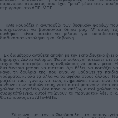
παράνομου κτίσματος που έχει "μπει" μέσα στην αυλή»
περιγράφει στο ΑΠΕ-ΜΠΕ.
«Με κουράζει η ανυπαρξία των θεσμικών φορέων που
υποχρεούνται να βρίσκονται δίπλα μας. Μ' αυτές τις
συνθήκες, είναι αστείο να μιλάμε για εκπαιδευτική
διαδικασία» καταλήγει η κα. Καβούνη.
Εκ διαμέτρου αντίθετη άποψη με την εκπαιδευτικό έχει ο
δήμαρχος Δέλτα Ευθύμιος Φωτόπουλος. «Πιστεύετε ότι το
τοιχίο θα αποτρέψει τους ανθρώπους να μπουν μέσα; Η
διευθύντρια μπορεί να πιστεύει ό,τι θέλει, να κοιτάξει να
κάνει τη δουλειά της, που είναι να μαθαίνει τα παιδιά
γράμματα, κι όλα τα άλλα να τα αφήσει στους άλλους. Να
μαζεύει τους γονείς, να τους ενημερώνει ποιοι είναι οι
κίνδυνοι των παιδιών τους, γιατί αυτοί μπαίνουν μέσα και
χαλάνε το σχολείο, δεν πάνε οι απέξω, αυτοί χαλάνε το
συρματόπλεγμα, αυτοί παίρνουν τα πράγματα» λέει ο κ.
Φωτόπουλος στο ΑΠΕ-ΜΠΕ.
Σύμφωνα με τον κ.Φωτόπουλο, το νηπιαγωγείο