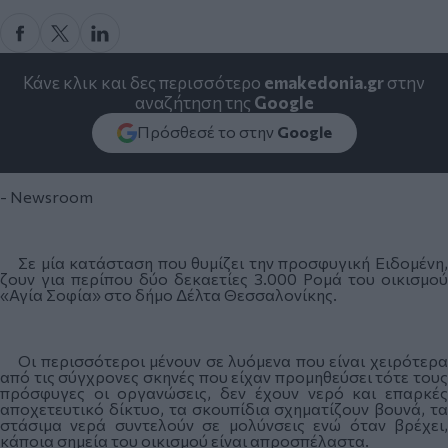
Κάνε κλικ και δες περισσότερο
emakedonia.gr
στην
αναζήτηση της
Google
Πρόσθεσέ το στην
Google
- Newsroom
Σε μία κατάσταση που θυμίζει την προσφυγική Ειδομένη,
ζουν για περίπου δύο δεκαετίες 3.000 Ρομά του οικισμού
«Αγία Σοφία» στο δήμο Δέλτα Θεσσαλονίκης.
Οι περισσότεροι μένουν σε λυόμενα που είναι χειρότερα
από τις σύγχρονες σκηνές που είχαν προμηθεύσει τότε τους
πρόσφυγες οι οργανώσεις, δεν έχουν νερό και επαρκές
αποχετευτικό δίκτυο, τα σκουπίδια σχηματίζουν βουνά, τα
στάσιμα νερά συντελούν σε μολύνσεις ενώ όταν βρέχει,
κάποια σημεία του οικισμού είναι απροσπέλαστα.