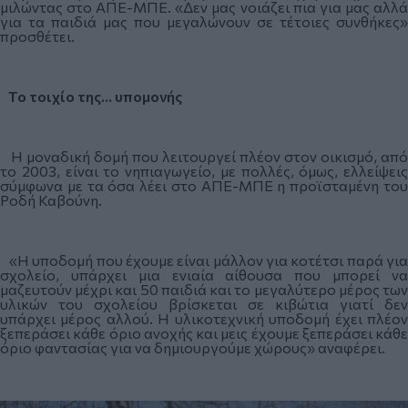
μιλώντας στο ΑΠΕ-ΜΠΕ. «Δεν μας νοιάζει πια για μας αλλά
για τα παιδιά μας που μεγαλώνουν σε τέτοιες συνθήκες»
προσθέτει.
Το τοιχίο της... υπομονής
Η μοναδική δομή που λειτουργεί πλέον στον οικισμό, από
το 2003, είναι το νηπιαγωγείο, με πολλές, όμως, ελλείψεις
σύμφωνα με τα όσα λέει στο ΑΠΕ-ΜΠΕ η προϊσταμένη του
Ροδή Καβούνη.
«Η υποδομή που έχουμε είναι μάλλον για κοτέτσι παρά για
σχολείο, υπάρχει μια ενιαία αίθουσα που μπορεί να
μαζευτούν μέχρι και 50 παιδιά και το μεγαλύτερο μέρος των
υλικών του σχολείου βρίσκεται σε κιβώτια γιατί δεν
υπάρχει μέρος αλλού. Η υλικοτεχνική υποδομή έχει πλέον
ξεπεράσει κάθε όριο ανοχής και μεις έχουμε ξεπεράσει κάθε
όριο φαντασίας για να δημιουργούμε χώρους» αναφέρει.