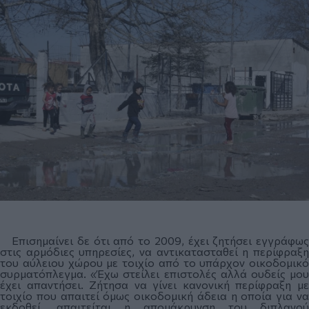
Επισημαίνει δε ότι από το 2009, έχει ζητήσει εγγράφως
στις αρμόδιες υπηρεσίες, να αντικατασταθεί η περίφραξη
του αύλειου χώρου με τοιχίο από το υπάρχον οικοδομικό
συρματόπλεγμα. «Έχω στείλει επιστολές αλλά ουδείς μου
έχει απαντήσει. Ζήτησα να γίνει κανονική περίφραξη με
τοιχίο που απαιτεί όμως οικοδομική άδεια η οποία για να
εκδοθεί, απαιτείται η απομάκρυνση του διπλανού