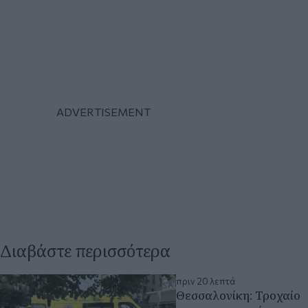
Διαβάστε περισσότερα
πριν 20 λεπτά
Θεσσαλονίκη: Τροχαίο