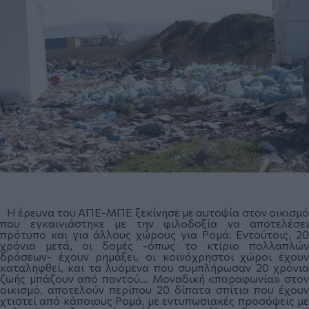
Η έρευνα του ΑΠΕ-ΜΠΕ ξεκίνησε με αυτοψία στον οικισμό
που εγκαινιάστηκε με την φιλοδοξία να αποτελέσει
πρότυπο και για άλλους χώρους για Ρομά. Εντούτοις, 20
χρόνια μετά, οι δομές -όπως το κτίριο πολλαπλών
δράσεων- έχουν ρημάξει, οι κοινόχρηστοι χώροι έχουν
καταληφθεί, και τα λυόμενα που συμπλήρωσαν 20 χρόνια
ζωής μπάζουν από παντού... Μοναδική «παραφωνία» στον
οικισμό, αποτελούν περίπου 20 δίπατα σπίτια που έχουν
χτιστεί από κάποιους Ρομά, με εντυπωσιακές προσόψεις με