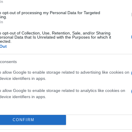
In
to opt-out of processing my Personal Data for Targeted
ing.
In
o opt-out of Collection, Use, Retention, Sale, and/or Sharing
ersonal Data that Is Unrelated with the Purposes for which it
lected.
Out
consents
o allow Google to enable storage related to advertising like cookies on
evice identifiers in apps.
o allow Google to enable storage related to analytics like cookies on
evice identifiers in apps.
CONFIRM