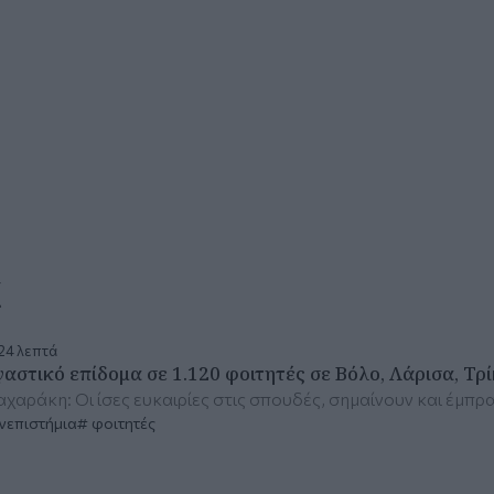
α
24 λεπτά
γαστικό επίδομα σε 1.120 φοιτητές σε Βόλο, Λάρισα, Τρ
αχαράκη: Οι ίσες ευκαιρίες στις σπουδές, σημαίνουν και έμπρ
νεπιστήμια
φοιτητές