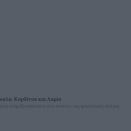
ίκαλα, Καρδίτσα και Λαμία
ακτη στήριξη απέναντι στο κόστος της φοιτητικής στέγης