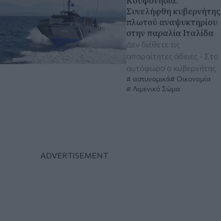
Κουφονήσια:
Συνελήφθη κυβερνήτης
πλωτού αναψυκτηρίου
στην παραλία Ιταλίδα
Δεν διέθετε τις
απαραίτητες άδειες - Στο
αυτόφωρο ο κυβερνήτης
αστυνομικά
Οικονομία
Λιμενικό Σώμα