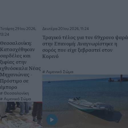
Τετάρτη 29 Ιου 2026,
Δευτέρα 20 Ιου 2026, 11:24
13:24
Τραγικό τέλος για τον 69χρονο ψαρά
Θεσσαλονίκη:
στην Επανομή: Αναγνωρίστηκε η
Κατασχέθηκαν
σορός που είχε ξεβραστεί στον
σαρδέλες και
Κορινό
ξιφίας στην
ιχθυόσκαλα Νέας
Λιμενικό Σώμα
Μηχανιώνας -
Πρόστιμο σε
έμπορο
Θεσσαλονίκη
Λιμενικό Σώμα