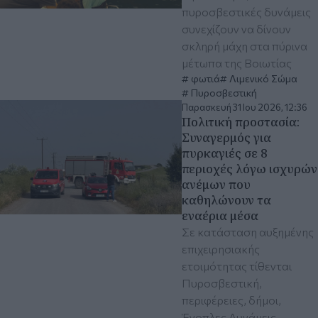
πυροσβεστικές δυνάμεις
συνεχίζουν να δίνουν
σκληρή μάχη στα πύρινα
μέτωπα της Βοιωτίας
φωτιά
Λιμενικό Σώμα
Πυροσβεστική
Παρασκευή 31 Ιου 2026, 12:36
Πολιτική προστασία:
Συναγερμός για
πυρκαγιές σε 8
περιοχές λόγω ισχυρών
ανέμων που
καθηλώνουν τα
εναέρια μέσα
Σε κατάσταση αυξημένης
επιχειρησιακής
ετοιμότητας τίθενται
Πυροσβεστική,
περιφέρειες, δήμοι,
Ένοπλες Δυνάμεις,