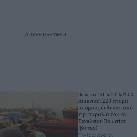
Παρασκευή 31 Ιου 2026, 17:00
Λιμενικό: 229 άτομα
απομακρύνθηκαν από
την παραλία του Αγ.
Βασιλείου Βοιωτίας
(βίντεο)
Την ίδια ώρα, οι