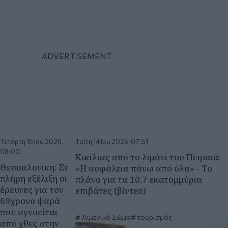
Τετάρτη 15 Ιου 2026,
Τρίτη 14 Ιου 2026, 07:51
08:00
Κικίλιας από το λιμάνι του Πειραιά:
Θεσσαλονίκη: Σε
«Η ασφάλεια πάνω από όλα» - Το
πλήρη εξέλιξη οι
πλάνο για τα 10,7 εκατομμύρια
έρευνες για τον
επιβάτες (βίντεο)
69χρονο ψαρά
που αγνοείται
Λιμενικό Σώμα
τουρισμός
από χθες στην