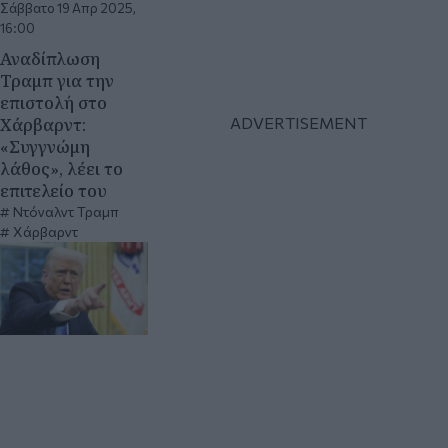
Σάββατο 19 Απρ 2025,
16:00
Αναδίπλωση
Τραμπ για την
επιστολή στο
Χάρβαρντ:
«Συγγνώμη
λάθος», λέει το
επιτελείο του
Ντόναλντ Τραμπ
Χάρβαρντ