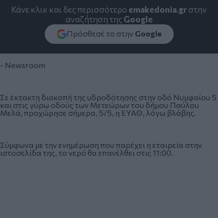
Κάνε κλικ και δες περισσότερο
emakedonia.gr
στην
αναζήτηση της
Google
Πρόσθεσέ το στην
Google
- Newsroom
Σε έκτακτη διακοπή της υδροδότησης στην οδό Νυμφαίου 5
και στις γύρω οδούς των Μετεώρων του δήμου Παύλου
Μελά, προχώρησε σήμερα, 5/5, η ΕΥΑΘ, λόγω βλάβης.
Σύμφωνα με την ενημέρωση που παρέχει η εταιρεία στην
ιστοσελίδα της, το νερό θα επανέλθει στις 11:00.