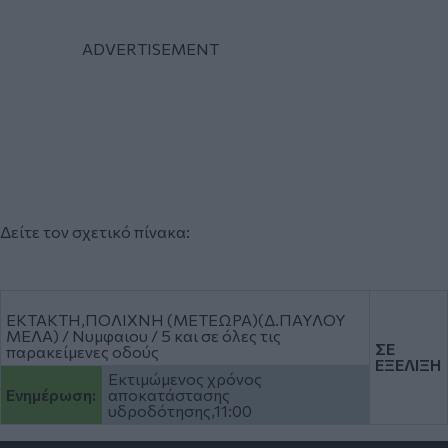
Δείτε τον σχετικό πίνακα:
ΕΚΤΑΚΤΗ,ΠΟΛΙΧΝΗ (ΜΕΤΕΩΡΑ)(Δ.ΠΑΥΛΟΥ
ΜΕΛΑ) / Νυμφαιου / 5 και σε όλες τις
ΣΕ
παρακείμενες οδούς
ΕΞΕΛΙΞΗ
Εκτιμώμενος χρόνος
Ενημέρωση:
αποκατάστασης
υδροδότησης,11:00