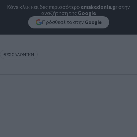
Κάνε κλικ και δες περισσότερο
emakedonia.gr
στην
αναζήτηση της
Google
Πρόσθεσέ το στην
Google
ΘΕΣΣΑΛΟΝΙΚΗ