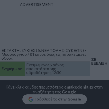
ΕΚΤΑΚΤΗ, ΣΥΚΙΕΣ (Δ.ΝΕΑΠΟΛΗΣ-ΣΥΚΕΩΝ) /
Μεσολογγιου / 81 και σε όλες τις παρακείμενες
οδούς
ΣΕ
ΕΞΕΛΙΞΗ
Εκτιμώμενος χρόνος
Ενημέρωση:
αποκατάστασης
υδροδότησης,12:30
Κάνε κλικ και δες περισσότερο
emakedonia.gr
στην
αναζήτηση της
Google
Πρόσθεσέ το στην
Google