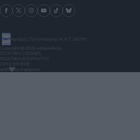
Αριθμός Πιστοποίησης Μ.Η.Τ.242191
Copyright © 2026 eMakedonia
ΠΟΛΙΤΙΚΗ COOKIES
ΠΟΛΙΤΙΚΗ ΑΠΟΡΡΗΤΟΥ
ΟΡΟΙ ΧΡΗΣΗΣ
with
by Darkpony