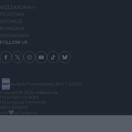
ΘΕΣΣΑΛΟΝΙΚΗ
ΠΟΛΙΤΙΚΗ
ΑΠΟΨΕΙΣ
ΚΟΙΝΩΝΙΑ
ΟΙΚΟΝΟΜΙΑ
FOLLOW US
Αριθμός Πιστοποίησης Μ.Η.Τ.242191
Copyright © 2026 eMakedonia
ΠΟΛΙΤΙΚΗ COOKIES
ΠΟΛΙΤΙΚΗ ΑΠΟΡΡΗΤΟΥ
ΟΡΟΙ ΧΡΗΣΗΣ
with
by Darkpony