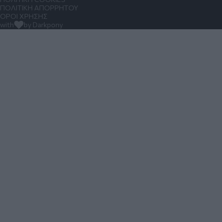
ΠΟΛΙΤΙΚΗ ΑΠΟΡΡΗΤΟΥ
ΟΡΟΙ ΧΡΗΣΗΣ
with
by Darkpony