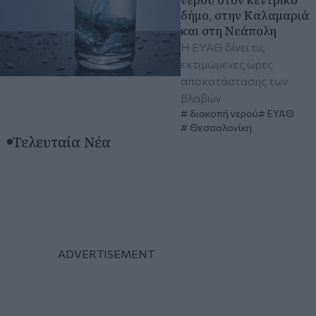
δήμο, στην Καλαμαριά
και στη Νεάπολη
Η ΕΥΑΘ δίνει τις
εκτιμώμενες ώρες
αποκατάστασης των
βλαβών
διακοπή νερού
ΕΥΑΘ
Θεσσαλονίκη
Τελευταία Νέα