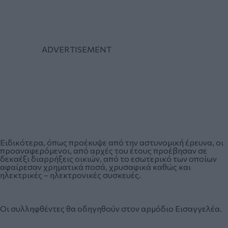
Ειδικότερα, όπως προέκυψε από την αστυνομική έρευνα, οι
προαναφερόμενοι, από αρχές του έτους προέβησαν σε
δεκαέξι διαρρήξεις οικιών, από το εσωτερικό των οποίων
αφαίρεσαν χρηματικά ποσά, χρυσαφικά καθώς και
ηλεκτρικές – ηλεκτρονικές συσκευές.
Οι συλληφθέντες θα οδηγηθούν στον αρμόδιο Εισαγγελέα.