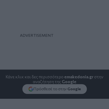
Κάνε κλικ και δες περισσότερο
emakedonia.gr
στην
αναζήτηση της
Google
Πρόσθεσέ το στην
Google