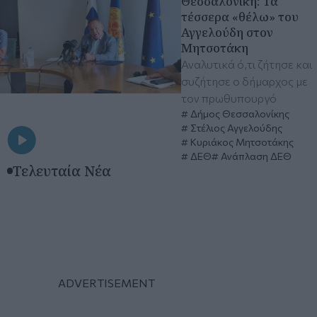
Θεσσαλονίκη: Τα
τέσσερα «θέλω» του
Αγγελούδη στον
Μητσοτάκη
Αναλυτικά ό,τι ζήτησε και
συζήτησε ο δήμαρχος με
τον πρωθυπουργό
Δήμος Θεσσαλονίκης
Στέλιος Αγγελούδης
Κυριάκος Μητσοτάκης
ΔΕΘ
Ανάπλαση ΔΕΘ
Τελευταία Νέα