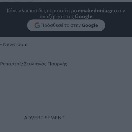
Κάνε κλικ και δες περισσότερο
emakedonia.gr
στην
αναζήτηση της
Google
Πρόσθεσέ το στην
Google
- Newsroom
Ρεπορτάζ: Στυλιανός Πουρνής