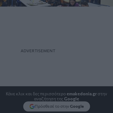
Κάνε κλικ και δες περισσότερο
emakedonia.gr
στην
αναζήτηση της
Google
Πρόσθεσέ το στην
Google