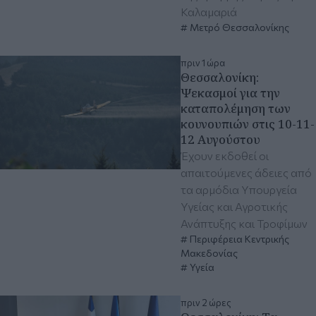
Καλαμαριά
Μετρό Θεσσαλονίκης
πριν 1 ώρα
Θεσσαλονίκη:
Ψεκασμοί για την
καταπολέμηση των
κουνουπιών στις 10-11-
12 Αυγούστου
Έχουν εκδοθεί οι
απαιτούμενες άδειες από
τα αρμόδια Υπουργεία
Υγείας και Αγροτικής
Ανάπτυξης και Τροφίμων
Περιφέρεια Κεντρικής
Μακεδονίας
Υγεία
πριν 2 ώρες