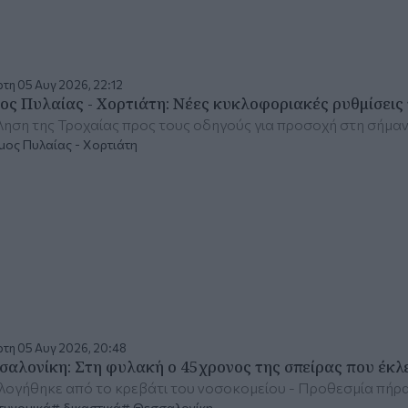
τη 05 Αυγ 2026, 22:12
ος Πυλαίας - Χορτιάτη: Νέες κυκλοφοριακές ρυθμίσεις 
ηση της Τροχαίας προς τους οδηγούς για προσοχή στη σήμα
ος Πυλαίας - Χορτιάτη
τη 05 Αυγ 2026, 20:48
σαλονίκη: Στη φυλακή ο 45χρονος της σπείρας που έκλ
ογήθηκε από το κρεβάτι του νοσοκομείου - Προθεσμία πήρα
τυνομικά
δικαστικά
Θεσσαλονίκη