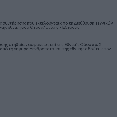
ες συντήρησης που εκτελούνται από τη Διεύθυνση Τεχνικών
την εθνική οδό Θεσσαλονίκης - Έδεσσας.
ασης στηθαίων ασφαλείας επί της Εθνικής Οδού αρ. 2
 από τη γέφυρα Δενδροποτάμου της εθνικής οδού έως τον