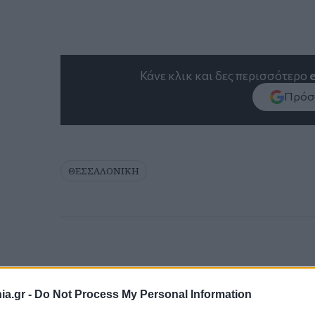
Κάνε κλικ και δες περισσότερο
Πρόσθ
ΘΕΣΣΑΛΟΝΙΚΗ
a.gr -
Do Not Process My Personal Information