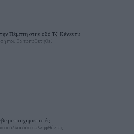
την Πέμπτη στην οδό Τζ. Κένεντυ
νση που θα τοποθετηθεί
εβε μετασχηματιστές
ν οι άλλοι δύο συλληφθέντες