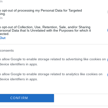
In
to opt-out of processing my Personal Data for Targeted
ing.
In
o opt-out of Collection, Use, Retention, Sale, and/or Sharing
ersonal Data that Is Unrelated with the Purposes for which it
lected.
Out
consents
o allow Google to enable storage related to advertising like cookies on
evice identifiers in apps.
o allow Google to enable storage related to analytics like cookies on
evice identifiers in apps.
CONFIRM