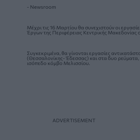
- Newsroom
Μέχρι τις 16 Μαρτίου θα συνεχιστούν οι εργασί
Έργων της Περιφέρειας Κεντρικής Μακεδονίας σ
Συγκεκριμένα, θα γίνονται εργασίες αντικατάστ
(Θεσσαλονίκης- Έδεσσας) και στα δυο ρεύματα,
ισόπεδο κόμβο Μελισσίου.