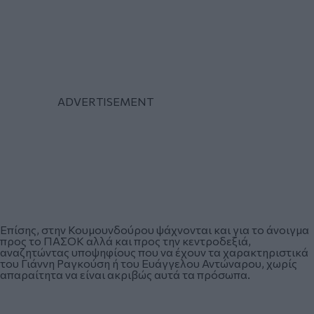
Επίσης, στην Κουμουνδούρου ψάχνονται και για το άνοιγμα
προς το ΠΑΣΟΚ αλλά και προς την κεντροδεξιά,
αναζητώντας υποψηφίους που να έχουν τα χαρακτηριστικά
του Γιάννη Ραγκούση ή του Ευάγγελου Αντώναρου, χωρίς
απαραίτητα να είναι ακριβώς αυτά τα πρόσωπα.