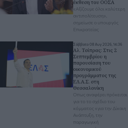
έκθεση του ΟΟΣΑ
«Αξίζουμε όλοι καλύτερη
αντιπολίτευση»,
σημείωσε ο υπουργός
Επικρατείας
Σάββατο 08 Αυγ 2026, 14:36
Αλ. Τσίπρας: Στις 2
Σεπτεμβρίου η
παρουσίαση του
οικονομικού
προγράμματος της
ΕΛ.Α.Σ. στη
Θεσσαλονίκη
Όπως αναφέρει πρόκειται
για το το σχέδιο του
κόμματος «για την Δίκαιη
Ανάπτυξη, την
παραγωγική