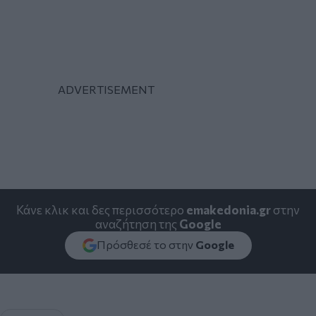
Κάνε κλικ και δες περισσότερο
emakedonia.gr
στην
αναζήτηση της
Google
Πρόσθεσέ το στην
Google