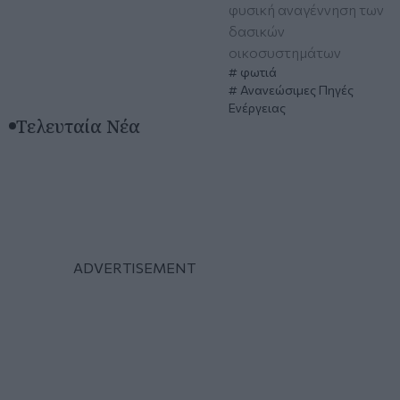
φυσική αναγέννηση των
δασικών
οικοσυστημάτων
φωτιά
Ανανεώσιμες Πηγές
Ενέργειας
Τελευταία Νέα