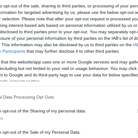
to opt-out of the sale, sharing to third parties, or processing of your per
formation for targeted advertising by us, please use the below opt-out s
r selection. Please note that after your opt-out request is processed y
eing interest-based ads based on personal information utilized by us or
disclosed to third parties prior to your opt-out. You may separately opt-
losure of your personal information by third parties on the IAB’s list of
. This information may also be disclosed by us to third parties on the
IA
Participants
that may further disclose it to other third parties.
 that this website/app uses one or more Google services and may gath
including but not limited to your visit or usage behaviour. You may click 
 to Google and its third-party tags to use your data for below specifi
Κάνε κλικ και δες περισσότερο
ogle consent section.
Πρόσθ
l Data Processing Opt Outs
o opt-out of the Sharing of my personal data.
In
ΘΕΣΣΑΛΟΝΙΚΗ
o opt-out of the Sale of my Personal Data.