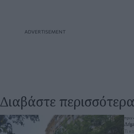
Διαβάστε περισσότερ
πριν 
Δήμ
Τι κ