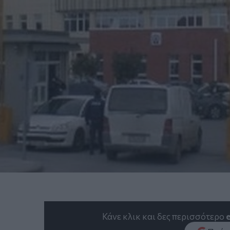
Κάνε κλικ και δες περισσότερο