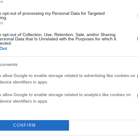
In
to opt-out of processing my Personal Data for Targeted
ing.
In
o opt-out of Collection, Use, Retention, Sale, and/or Sharing
ersonal Data that Is Unrelated with the Purposes for which it
lected.
Out
consents
o allow Google to enable storage related to advertising like cookies on
evice identifiers in apps.
o allow Google to enable storage related to analytics like cookies on
evice identifiers in apps.
CONFIRM