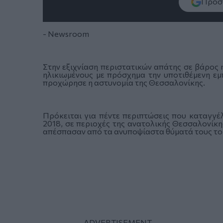
Πρόσθ
- Newsroom
Στην εξιχνίαση περιστατικών απάτης σε βάρος
ηλικιωμένους με πρόσχημα την υποτιθέμενη ε
προχώρησε η αστυνομία της Θεσσαλονίκης.
Πρόκειται για πέντε περιπτώσεις που καταγγέ
2018, σε περιοχές της ανατολικής Θεσσαλονίκη
απέσπασαν από τα ανυποψίαστα θύματά τους το 