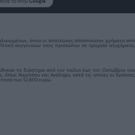
εσέ το στην
Google
 ηλικιωμένων, όπου οι απατεώνες αποσπούσαν χρήματα από
μπλοκή συγγενικών τους προσώπων σε τροχαία ατυχήματα,
λθηκαν το διάστημα από τον Ιούλιο έως τον Οκτώβριο του
ς, όπως Χαριλάου και Ανάληψη, κατά τις οποίες οι δράστες
ποσό των 12.600 ευρώ.