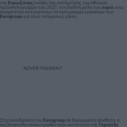
της
Ευρωζώνης
ενόψει της κατάρτισης των εθνικών
προϋπολογισμών του 2027, τον διεθνή ρόλο του
ευρώ
, ενώ
αναμένεται να εγκρίνουν το πρόγραμμα εργασιών του
Eurogroup
για τους επόμενους μήνες.
Στη συνεδρίαση του
Eurogroup
σε διευρυμένη σύνθεση, η
συζήτηση θα επικεντρωθεί στον αντίκτυπο της
Τεχνητής