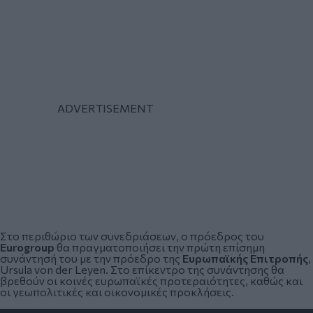
Στο περιθώριο των συνεδριάσεων, ο πρόεδρος του
Eurogroup
θα πραγματοποιήσει την πρώτη επίσημη
συνάντησή του με την πρόεδρο της
Ευρωπαϊκής Επιτροπής
,
Ursula von der Leyen. Στο επίκεντρο της συνάντησης θα
βρεθούν οι κοινές ευρωπαϊκές προτεραιότητες, καθώς και
οι γεωπολιτικές και οικονομικές προκλήσεις.