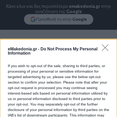
Κάνε κλικ και δες περισσότερο
emakedonia.gr
στην
αναζήτηση της
Google
Πρόσθεσέ το στην
Google
ΟΙΚΟΝΟΜΙΑ
ΔΙΕΘΝΗ
Οικονομία
Τεχνητή Νοημοσύνη
eMakedonia.gr -
Do Not Process My Personal
Information
Κυριάκος Πιερρακάκης
If you wish to opt-out of the sale, sharing to third parties, or
processing of your personal or sensitive information for
targeted advertising by us, please use the below opt-out
section to confirm your selection. Please note that after your
opt-out request is processed you may continue seeing
interest-based ads based on personal information utilized by
us or personal information disclosed to third parties prior to
your opt-out. You may separately opt-out of the further
disclosure of your personal information by third parties on the
IAB’s list of downstream participants. This information may