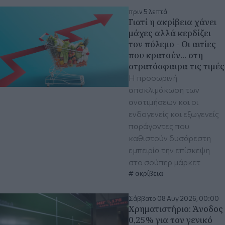
πριν 5 λεπτά
Γιατί η ακρίβεια χάνει
μάχες αλλά κερδίζει
τον πόλεμο - Οι αιτίες
που κρατούν... στη
στρατόσφαιρα τις τιμές
Η προσωρινή
αποκλιμάκωση των
ανατιμήσεων και οι
ενδογενείς και εξωγενείς
παράγοντες που
καθιστούν δυσάρεστη
εμπειρία την επίσκεψη
στο σούπερ μάρκετ
ακρίβεια
Σάββατο 08 Αυγ 2026, 00:00
Χρηματιστήριο: Άνοδος
0,25% για τον γενικό