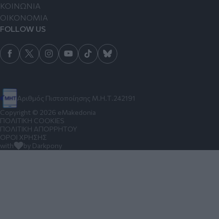
ΚΟΙΝΩΝΙΑ
ΟΙΚΟΝΟΜΙΑ
FOLLOW US
Αριθμός Πιστοποίησης Μ.Η.Τ.242191
Copyright © 2026 eMakedonia
ΠΟΛΙΤΙΚΗ COOKIES
ΠΟΛΙΤΙΚΗ ΑΠΟΡΡΗΤΟΥ
ΟΡΟΙ ΧΡΗΣΗΣ
with
by Darkpony