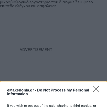
μικροβιολογικό εργαστήριο που διασφαλίζει υψηλό
επίπεδο ελέγχου και ασφάλειας.
eMakedonia.gr -
Do Not Process My Personal
Information
If you wish to opt-out of the sale, sharing to third parties, or