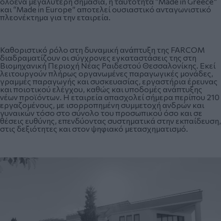
ολοένα μεγαλύτερη σημασία, η ταυτότητα “Made in Greece”
και “Made in Europe” αποτελεί ουσιαστικό ανταγωνιστικό
πλεονέκτημα για την εταιρεία.
Καθοριστικό ρόλο στη δυναμική ανάπτυξη της FARCOM
διαδραματίζουν οι σύγχρονες εγκαταστάσεις της στη
Βιομηχανική Περιοχή Νέας Ραιδεστού Θεσσαλονίκης. Εκεί
λειτουργούν πλήρως οργανωμένες παραγωγικές μονάδες,
γραμμές παραγωγής και συσκευασίας, εργαστήρια έρευνας
και ποιοτικού ελέγχου, καθώς και υποδομές ανάπτυξης
νέων προϊόντων. Η εταιρεία απασχολεί σήμερα περίπου 210
εργαζομένους, με ισορροπημένη συμμετοχή ανδρών και
γυναικών τόσο στο σύνολο του προσωπικού όσο και σε
θέσεις ευθύνης, επενδύοντας συστηματικά στην εκπαίδευση,
στις δεξιότητες και στον ψηφιακό μετασχηματισμό.