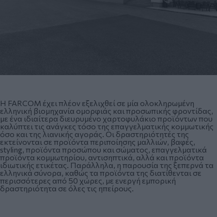
Η FARCOM έχει πλέον εξελιχθεί σε μία ολοκληρωμένη
ελληνική βιομηχανία ομορφιάς και προσωπικής φροντίδας,
με ένα ιδιαίτερα διευρυμένο χαρτοφυλάκιο προϊόντων που
καλύπτει τις ανάγκες τόσο της επαγγελματικής κομμωτικής
όσο και της λιανικής αγοράς. Οι δραστηριότητές της
εκτείνονται σε προϊόντα περιποίησης μαλλιών, βαφές,
styling, προϊόντα προσώπου και σώματος, επαγγελματικά
προϊόντα κομμωτηρίου, αντισηπτικά, αλλά και προϊόντα
ιδιωτικής ετικέτας. Παράλληλα, η παρουσία της ξεπερνά τα
ελληνικά σύνορα, καθώς τα προϊόντα της διατίθενται σε
περισσότερες από 50 χώρες, με ενεργή εμπορική
δραστηριότητα σε όλες τις ηπείρους.