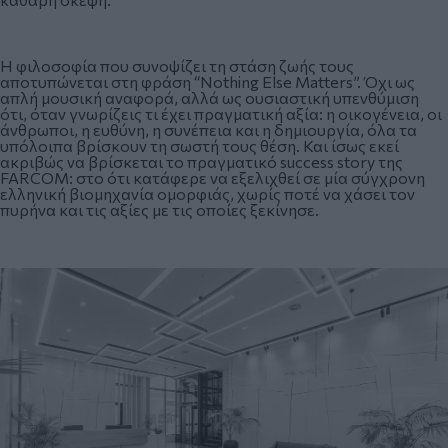
Η φιλοσοφία που συνοψίζει τη στάση ζωής τους
αποτυπώνεται στη φράση “Nothing Else Matters”. Όχι ως
απλή μουσική αναφορά, αλλά ως ουσιαστική υπενθύμιση
ότι, όταν γνωρίζεις τι έχει πραγματική αξία: η οικογένεια, οι
άνθρωποι, η ευθύνη, η συνέπεια και η δημιουργία, όλα τα
υπόλοιπα βρίσκουν τη σωστή τους θέση. Και ίσως εκεί
ακριβώς να βρίσκεται το πραγματικό success story της
FARCOM: στο ότι κατάφερε να εξελιχθεί σε μία σύγχρονη
ελληνική βιομηχανία ομορφιάς, χωρίς ποτέ να χάσει τον
πυρήνα και τις αξίες με τις οποίες ξεκίνησε.