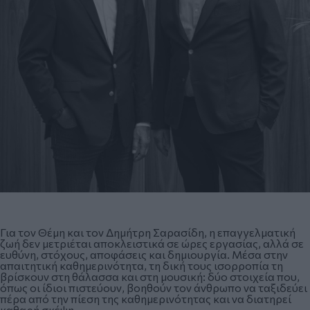
Για τον Θέμη και τον Δημήτρη Σαρασίδη, η επαγγελματική
ζωή δεν μετριέται αποκλειστικά σε ώρες εργασίας, αλλά σε
ευθύνη, στόχους, αποφάσεις και δημιουργία. Μέσα στην
απαιτητική καθημερινότητα, τη δική τους ισορροπία τη
βρίσκουν στη θάλασσα και στη μουσική: δύο στοιχεία που,
όπως οι ίδιοι πιστεύουν, βοηθούν τον άνθρωπο να ταξιδεύει
πέρα από την πίεση της καθημερινότητας και να διατηρεί
καθαρή σκέψη.