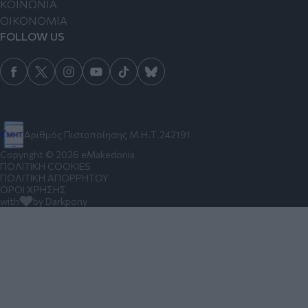
ΚΟΙΝΩΝΙΑ
ΟΙΚΟΝΟΜΙΑ
FOLLOW US
Αριθμός Πιστοποίησης Μ.Η.Τ.242191
Copyright © 2026 eMakedonia
ΠΟΛΙΤΙΚΗ COOKIES
ΠΟΛΙΤΙΚΗ ΑΠΟΡΡΗΤΟΥ
ΟΡΟΙ ΧΡΗΣΗΣ
with
by Darkpony