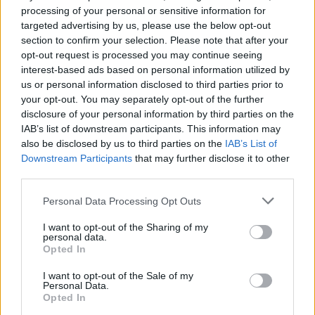
processing of your personal or sensitive information for
targeted advertising by us, please use the below opt-out
section to confirm your selection. Please note that after your
opt-out request is processed you may continue seeing
interest-based ads based on personal information utilized by
us or personal information disclosed to third parties prior to
your opt-out. You may separately opt-out of the further
disclosure of your personal information by third parties on the
IAB’s list of downstream participants. This information may
also be disclosed by us to third parties on the
IAB’s List of
Downstream Participants
that may further disclose it to other
third parties.
Please note that this website/app uses one or more Google
Personal Data Processing Opt Outs
services and may gather and store information including but
not limited to your visit or usage behaviour. You may click to
I want to opt-out of the Sharing of my
personal data.
grant or deny consent to Google and its third-party tags to
Opted In
use your data for below specified purposes in below Google
consent section.
I want to opt-out of the Sale of my
Personal Data.
Opted In