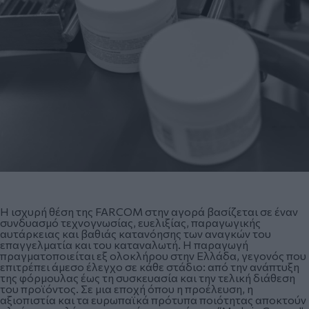
Η ισχυρή θέση της FARCOM στην αγορά βασίζεται σε έναν
συνδυασμό τεχνογνωσίας, ευελιξίας, παραγωγικής
αυτάρκειας και βαθιάς κατανόησης των αναγκών του
επαγγελματία και του καταναλωτή. Η παραγωγή
πραγματοποιείται εξ ολοκλήρου στην Ελλάδα, γεγονός που
επιτρέπει άμεσο έλεγχο σε κάθε στάδιο: από την ανάπτυξη
της φόρμουλας έως τη συσκευασία και την τελική διάθεση
του προϊόντος. Σε μια εποχή όπου η προέλευση, η
αξιοπιστία και τα ευρωπαϊκά πρότυπα ποιότητας αποκτούν