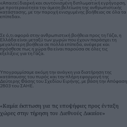
«Απαιτεί διαρκή και συντονισμένη διπλωματική εγρήγορση,
με προτεραιότητα την άμεση βελτίωση της ανθρωπιστικής
κατάστασης, με την παροχή ενισχυμένης βοήθειας σε όλα τα
επίπεδα».
Σε ό,τι αφορά στην ανθρωπιστική βοήθεια προς τη Γάζα, η
Ελλάδα είναι μεταξύ των χωρών που έχουν παράσχει τη
μεγαλύτερη βοήθεια σε πολλά επίπεδα, ανέφερε και
πρόσθεσε πως η χώρα θα είναι παρούσα σε όλες τις
εξελίξεις για τη Γάζα.
Υπογραμμίσαμε ακόμη την ανάγκη για διατήρηση της
κατάπαυσης του πυρός και την πλήρη εφαρμογή της
Δεύτερης Φάσης του Σχεδίου Ειρήνης, με βάση την Απόφαση
2803 του ΣΑΗΕ.
«Καμία έκπτωση για τις υποψήφιες προς ένταξη
χώρες στην τήρηση του Διεθνούς Δικαίου»