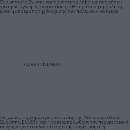
Ευρωπαϊκής Ένωσης καλούμαστε να λάβουμε αποφάσεις
για πρωτόγνωρες καταστάσεις. «Η κυριότερη πρόκληση
είναι η αποτροπή της διάχυσης των πολέμων», ανέφερε.
Ως χώρες της ευρύτερης γειτονίας της Νοτιοανατολικής
Ευρώπης, Ελλάδα και Κροατία προωθούν την περιφερειακή
συνεργασία στο πλαίσιο της συμμετοχής μας στη