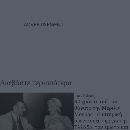
Διαβάστε περισσότερα
πριν 2 ώρες
64 χρόνια από τον
θάνατο της Μέριλιν
Μονρόε - Η ιστορική
συνέντευξή της για την
Ελλάδα, τον έρωτα και