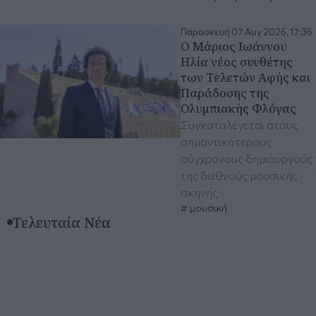
Παρασκευή 07 Αυγ 2026, 17:36
Ο Μάριος Ιωάννου
Ηλία νέος συνθέτης
των Τελετών Αφής και
Παράδοσης της
Ολυμπιακής Φλόγας
Συγκαταλέγεται στους
σημαντικότερους
σύγχρονους δημιουργούς
της διεθνούς μουσικής
σκηνής
μουσική
Τελευταία Νέα