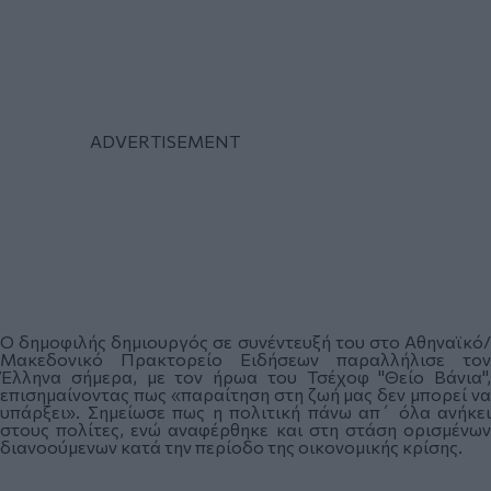
Ο δημοφιλής δημιουργός σε συνέντευξή του στο Αθηναϊκό/
Μακεδονικό Πρακτορείο Ειδήσεων παραλλήλισε τον
Έλληνα σήμερα, με τον ήρωα του Τσέχοφ "Θείο Βάνια",
επισημαίνοντας πως «παραίτηση στη ζωή μας δεν μπορεί να
υπάρξει». Σημείωσε πως η πολιτική πάνω απ΄ όλα ανήκει
στους πολίτες, ενώ αναφέρθηκε και στη στάση ορισμένων
διανοούμενων κατά την περίοδο της οικονομικής κρίσης.