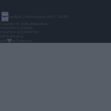
Αριθμός Πιστοποίησης Μ.Η.Τ.242191
Copyright © 2026 eMakedonia
ΠΟΛΙΤΙΚΗ COOKIES
ΠΟΛΙΤΙΚΗ ΑΠΟΡΡΗΤΟΥ
ΟΡΟΙ ΧΡΗΣΗΣ
with
by Darkpony