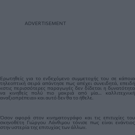
Ερωτηθείς για το ενδεχόμενο συμμετοχής του σε κάποια
τηλεοπτική σειρά απάντησε πως απέχει συνειδητά, επειδή
«στις περισσότερες παραγωγές δεν δίδεται η δυνατότητα
να κινηθείς πολύ πιο μακριά από μία... καλλιτεχνική
αναξιοπρέπεια» και αυτό δεν θα το ήθελε.
Όσον αφορά στον κινηματογράφο και τις επιτυχίες του
σκηνοθέτη Γιώργου Λάνθιμου τόνισε πως είναι ενάντιος
στην υστερία της επιτυχίας των άλλων.