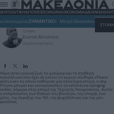
ΙΚΗ
ΠΟΛΙΤΙΚΗ
ΑΠΟΨΕΙΣ
ΚΟΙΝΩΝΙΑ
ΟΙΚΟΝΟΜΙΑ
ΔΙΕΘΝΗ
ΑΘΛΗΤ
Ιστορίες για τον Ρίνγκο…
 λειτουργίας
ΣΗΜΑΝΤΙΚΟ:
Μετρό Θεσσαλονίκης: Αλλαγ
Κυριακή 06 Ιουλίου 2025, 22:00
ΣΤΟΙΧ
Γράφει
Κώστας Μπλιάτκας
Δημοσιογράφος
Χάρη στην υγιεινή ζωή, το χιούμορ και τη σταθερή
προσήλωση που έχει σε εκείνο το αιώνιο σύνθημα «Peace
and Love» το οποίο καθόρισε μία ολόκληρη εποχή, ο σερ
Ρίνγκο μπορεί και «εκπροσωπεί» τα απίστευτα swinging
sixties, σήμερα στην εποχή της Τεχνητής Νοημοσύνης. Αυτός
ο εκπρόσωπος των δίσκων του βινυλίου, της εποχής των
χίπις, της έκρηξης του ’60, της ψυχεδέλειας και της μίνι
φούστας.