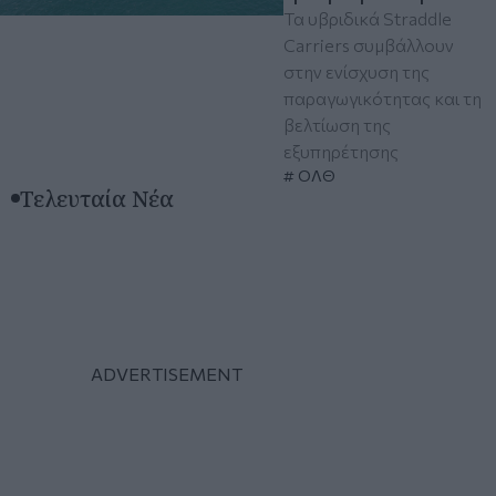
Τα υβριδικά Straddle
Carriers συμβάλλουν
στην ενίσχυση της
παραγωγικότητας και τη
βελτίωση της
εξυπηρέτησης
ΟΛΘ
Τελευταία Νέα