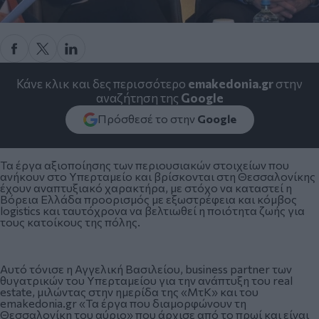
Κάνε κλικ και δες περισσότερο
emakedonia.gr
στην
αναζήτηση της
Google
Πρόσθεσέ το στην
Google
Τα έργα αξιοποίησης των περιουσιακών στοιχείων που
ανήκουν στο Υπερταμείο και βρίσκονται στη Θεσσαλονίκης
έχουν αναπτυξιακό χαρακτήρα, με στόχο να καταστεί η
Βόρεια Ελλάδα προορισμός με εξωστρέφεια και κόμβος
logistics και ταυτόχρονα να βελτιωθεί η ποιότητα ζωής για
τους κατοίκους της πόλης.
Αυτό τόνισε η Αγγελική Βασιλείου, business partner των
θυγατρικών του Υπερταμείου για την ανάπτυξη του real
estate, μιλώντας στην ημερίδα της «ΜτΚ» και του
emakedonia.gr
«Τα έργα που διαμορφώνουν τη
Θεσσαλονίκη του αύριο» που άρχισε από το πρωί και είναι