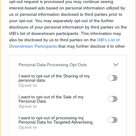
opt-out request is processed you may continue seeing
interest-based ads based on personal information utilized by
us or personal information disclosed to third parties prior to
your opt-out. You may separately opt-out of the further
disclosure of your personal information by third parties on the
IAB’s list of downstream participants. This information may
also be disclosed by us to third parties on the
IAB’s List of
Downstream Participants
that may further disclose it to other
third parties.
Please note that this website/app uses one or more Google
Personal Data Processing Opt Outs
services and may gather and store information including but
not limited to your visit or usage behaviour. You may click to
I want to opt-out of the Sharing of my
personal data.
grant or deny consent to Google and its third-party tags to
Opted In
use your data for below specified purposes in below Google
consent section.
I want to opt-out of the Sale of my
Personal Data.
Opted In
I want to opt-out of processing my
Personal Data for Targeted Advertising.
Opted In