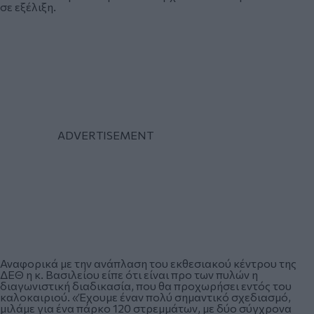
σε εξέλιξη.
Αναφορικά με την ανάπλαση του εκθεσιακού κέντρου της
ΔΕΘ η κ. Βασιλείου είπε ότι είναι προ των πυλών η
διαγωνιστική διαδικασία, που θα προχωρήσει εντός του
καλοκαιριού. «Έχουμε έναν πολύ σημαντικό σχεδιασμό,
μιλάμε για ένα πάρκο 120 στρεμμάτων, με δύο σύγχρονα