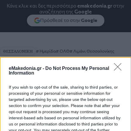
Κάνε κλικ και δες περισσότερο
emakedonia.gr
στην
αναζήτηση της
Google
Πρόσθεσέ το στην
Google
ΘΕΣΣΑΛΟΝΙΚΗ
Ημερίδα
ΟΛΘ
Λιμάνι Θεσσαλονίκης
Κρουαζιέρα
eMakedonia.gr -
Do Not Process My Personal
Information
If you wish to opt-out of the sale, sharing to third parties, or
processing of your personal or sensitive information for
targeted advertising by us, please use the below opt-out
section to confirm your selection. Please note that after your
opt-out request is processed you may continue seeing
interest-based ads based on personal information utilized by
us or personal information disclosed to third parties prior to
your opt-out. You may separately opt-out of the further