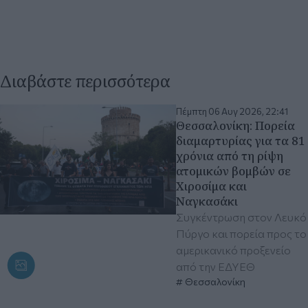
Διαβάστε περισσότερα
Πέμπτη 06 Αυγ 2026, 22:41
Θεσσαλονίκη: Πορεία
διαμαρτυρίας για τα 81
χρόνια από τη ρίψη
ατομικών βομβών σε
Χιροσίμα και
Ναγκασάκι
Συγκέντρωση στον Λευκό
Πύργο και πορεία προς το
αμερικανικό προξενείο
από την ΕΔΥΕΘ
Θεσσαλονίκη