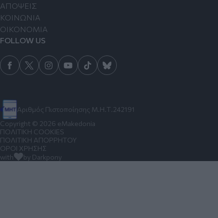
ΑΠΟΨΕΙΣ
ΚΟΙΝΩΝΙΑ
ΟΙΚΟΝΟΜΙΑ
FOLLOW US
Αριθμός Πιστοποίησης Μ.Η.Τ.242191
Copyright © 2026 eMakedonia
ΠΟΛΙΤΙΚΗ COOKIES
ΠΟΛΙΤΙΚΗ ΑΠΟΡΡΗΤΟΥ
ΟΡΟΙ ΧΡΗΣΗΣ
with
by Darkpony