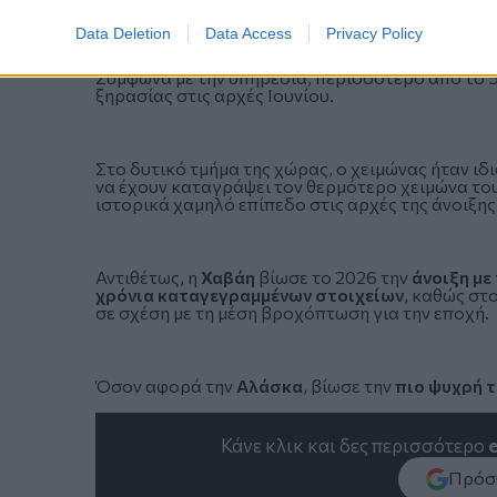
Data Deletion
Data Access
Privacy Policy
Σύμφωνα με την υπηρεσία, περισσότερο από το
ξηρασίας στις αρχές Ιουνίου.
Στο δυτικό τμήμα της χώρας, ο χειμώνας ήταν ιδι
να έχουν καταγράψει τον θερμότερο χειμώνα τους
ιστορικά χαμηλό επίπεδο στις αρχές της άνοιξης,
Αντιθέτως, η
Χαβάη
βίωσε το 2026 την
άνοιξη με
χρόνια καταγεγραμμένων στοιχείων
, καθώς στ
σε σχέση με τη μέση βροχόπτωση για την εποχή.
Όσον αφορά την
Αλάσκα
, βίωσε την
πιο ψυχρή τ
Κάνε κλικ και δες περισσότερο
Πρόσθ