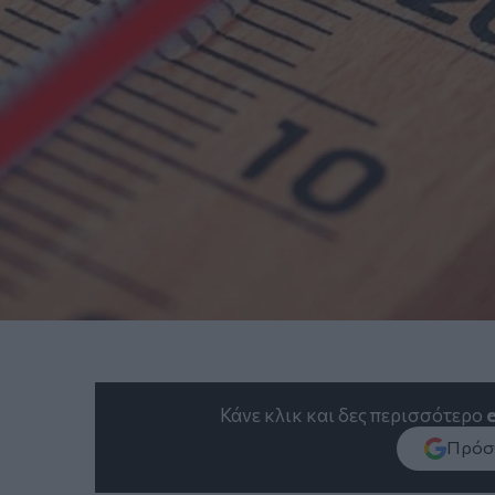
Κάνε κλικ και δες περισσότερο
Πρόσθ