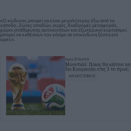
«Ο κίνδυνος μπορεί να είναι μεγαλύτερος έξω από το
γήπεδο. Ζώνες οπαδών, ουρές, διαδρομές μεταφοράς,
χώροι στάθμευσης αυτοκινήτων και εξωτερικοί εορτασμοί
μπορεί να εκθέσουν τον κόσμο σε επικίνδυνη ζέστη επί
ώρες».
πριν 31 λεπτά
Μουντιάλ: Ποιος θα κάτσει να
δει Κουρασάο στις 3 το πρωί;
ΑΘΛΗΤΙΣΜΟΣ