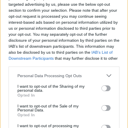
targeted advertising by us, please use the below opt-out
section to confirm your selection. Please note that after your
opt-out request is processed you may continue seeing
interest-based ads based on personal information utilized by
us or personal information disclosed to third parties prior to
your opt-out. You may separately opt-out of the further
disclosure of your personal information by third parties on the
IAB’s list of downstream participants. This information may
also be disclosed by us to third parties on the
IAB’s List of
Downstream Participants
that may further disclose it to other
third parties.
Please note that this website/app uses one or more Google
Personal Data Processing Opt Outs
services and may gather and store information including but
not limited to your visit or usage behaviour. You may click to
I want to opt-out of the Sharing of my
personal data.
grant or deny consent to Google and its third-party tags to
Opted In
use your data for below specified purposes in below Google
consent section.
I want to opt-out of the Sale of my
Personal Data.
Opted In
I want to opt-out of processing my