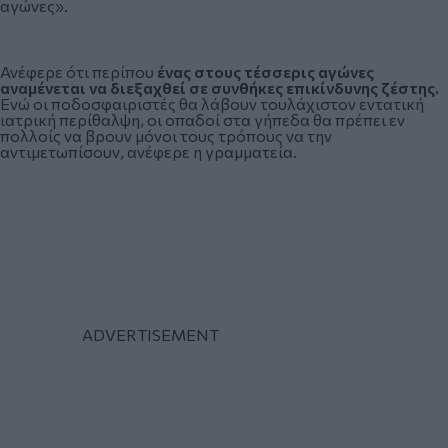
αγώνες».
Ανέφερε ότι περίπου
ένας στους τέσσερις αγώνες
αναμένεται να διεξαχθεί σε συνθήκες επικίνδυνης ζέστης.
Ενώ οι ποδοσφαιριστές θα λάβουν τουλάχιστον εντατική
ιατρική περίθαλψη, οι οπαδοί στα γήπεδα θα πρέπει εν
πολλοίς να βρουν μόνοι τους τρόπους να την
αντιμετωπίσουν, ανέφερε η γραμματεία.