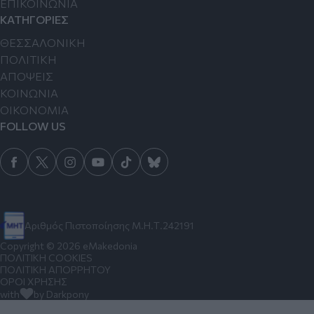
ΕΠΙΚΟΙΝΩΝΙΑ
ΚΑΤΗΓΟΡΙΕΣ
ΘΕΣΣΑΛΟΝΙΚΗ
ΠΟΛΙΤΙΚΗ
ΑΠΟΨΕΙΣ
ΚΟΙΝΩΝΙΑ
ΟΙΚΟΝΟΜΙΑ
FOLLOW US
Αριθμός Πιστοποίησης Μ.Η.Τ.242191
Copyright © 2026 eMakedonia
ΠΟΛΙΤΙΚΗ COOKIES
ΠΟΛΙΤΙΚΗ ΑΠΟΡΡΗΤΟΥ
ΟΡΟΙ ΧΡΗΣΗΣ
with
by Darkpony