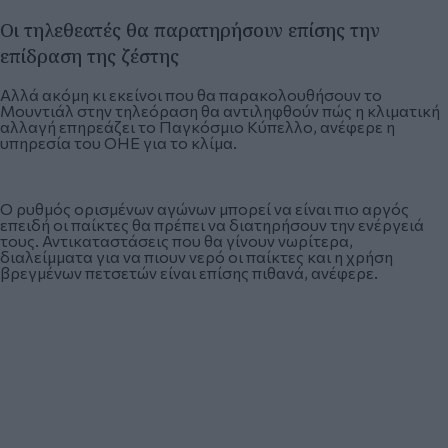
Οι τηλεθεατές θα παρατηρήσουν επίσης την
επίδραση της ζέστης
Αλλά ακόμη κι εκείνοι που θα παρακολουθήσουν το
Μουντιάλ στην τηλεόραση θα αντιληφθούν πώς η κλιματική
αλλαγή επηρεάζει το Παγκόσμιο Κύπελλο, ανέφερε η
υπηρεσία του ΟΗΕ για το κλίμα.
Ο ρυθμός ορισμένων αγώνων μπορεί να είναι πιο αργός
επειδή οι παίκτες θα πρέπει να διατηρήσουν την ενέργειά
τους. Αντικαταστάσεις που θα γίνουν νωρίτερα,
διαλείμματα για να πιουν νερό οι παίκτες και η χρήση
βρεγμένων πετσετών είναι επίσης πιθανά, ανέφερε.