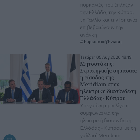
πυρκαγιές που έπληξαν
την Ελλάδα, την Κύπρο,
τη Γαλλία και την Ισπανία
επιβεβαιώνουν την
ανάγκη
Ευρωπαϊκή Ένωση
Τετάρτη 05 Αυγ 2026, 18:19
Μητσοτάκης:
Στρατηγικής σημασίας
η είσοδος της
Meridiam στην
ηλεκτρική διασύνδεση
Ελλάδας- Κύπρου
Υπεγράφη πριν λίγο η
συμφωνία για την
ηλεκτρική διασύνδεση
Ελλάδας - Κύπρου, με τη
γαλλική Meridiam