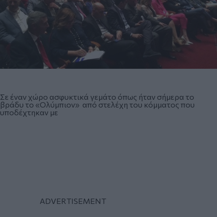
Σε έναν χώρο ασφυκτικά γεμάτο όπως ήταν σήμερα το
βράδυ το «Ολύμπιον» από στελέχη του κόμματος που
υποδέχτηκαν με