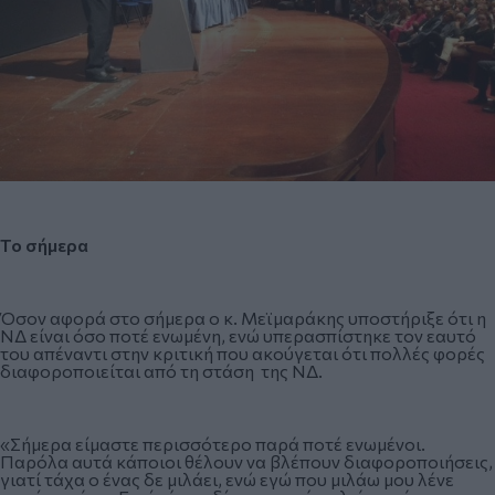
Το σήμερα
Όσον αφορά στο σήμερα ο κ. Μεϊμαράκης υποστήριξε ότι η
ΝΔ είναι όσο ποτέ ενωμένη, ενώ υπερασπίστηκε τον εαυτό
του απέναντι στην κριτική που ακούγεται ότι πολλές φορές
διαφοροποιείται από τη στάση της ΝΔ.
«Σήμερα είμαστε περισσότερο παρά ποτέ ενωμένοι.
Παρόλα αυτά κάποιοι θέλουν να βλέπουν διαφοροποιήσεις,
γιατί τάχα ο ένας δε μιλάει, ενώ εγώ που μιλάω μου λένε