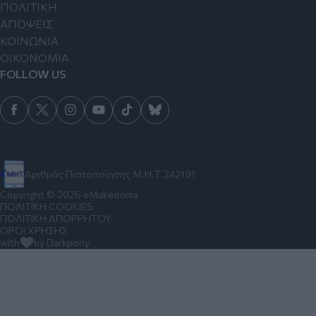
ΠΟΛΙΤΙΚΗ
ΑΠΟΨΕΙΣ
ΚΟΙΝΩΝΙΑ
ΟΙΚΟΝΟΜΙΑ
FOLLOW US
Αριθμός Πιστοποίησης Μ.Η.Τ.242191
Copyright © 2026 eMakedonia
ΠΟΛΙΤΙΚΗ COOKIES
ΠΟΛΙΤΙΚΗ ΑΠΟΡΡΗΤΟΥ
ΟΡΟΙ ΧΡΗΣΗΣ
with
by Darkpony