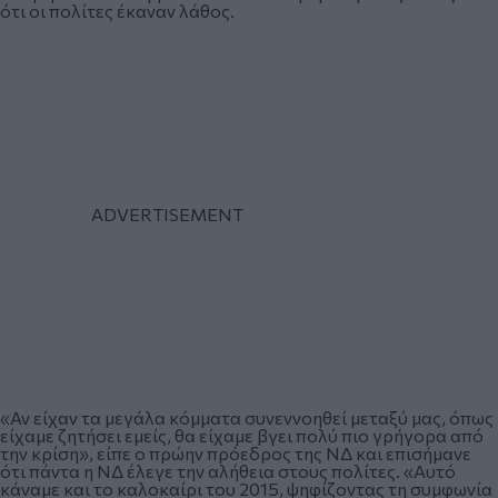
ότι οι πολίτες έκαναν λάθος.
«Αν είχαν τα μεγάλα κόμματα συνεννοηθεί μεταξύ μας, όπως
είχαμε ζητήσει εμείς, θα είχαμε βγει πολύ πιο γρήγορα από
την κρίση», είπε ο πρώην πρόεδρος της ΝΔ και επισήμανε
ότι πάντα η ΝΔ έλεγε την αλήθεια στους πολίτες. «Αυτό
κάναμε και το καλοκαίρι του 2015, ψηφίζοντας τη συμφωνία