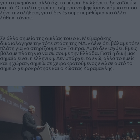
για το μνημόνιο, αλλά όχι τα μέτρα. Εγώ ξέρετε δε χαϊδεύω
αυτιά. Οι πολίτες πρέπει σήμερα να ψηφίσουν κόμματα που
λένε την αλήθεια, γιατί δεν έχουμε περιθώρια για άλλα
λάθη», τόνισε.
Σε άλλο σημείο της ομιλίας του ο κ. Μεϊμαράκης
δικαιολόγησε την τότε στάση της ΝΔ. «Λένε ότι βάλαμε τότε
πλάτη για να στηρίξουμε τον Τσίπρα. Αυτό δεν ισχύει. Εμείς
βάλαμε πλάτη για να σώσουμε την Ελλάδα. Γιατί η δική μας
σημαία είναι η ελληνική. Δεν υπάρχει το εγώ, αλλά το εμείς
και η χώρα», σημείωσε χειροκροτούμενος ενώ σε αυτό το
σημείο χειροκρότησε και ο Κώστας Καραμανλής.