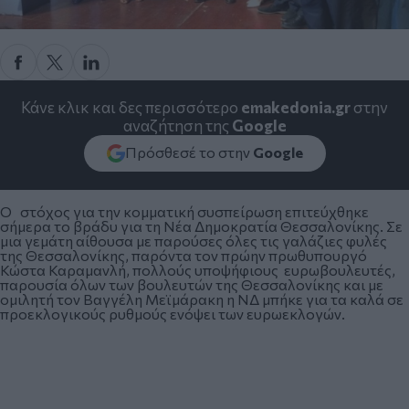
Κάνε κλικ και δες περισσότερο
emakedonia.gr
στην
αναζήτηση της
Google
Πρόσθεσέ το στην
Google
O στόχος για την κομματική συσπείρωση επιτεύχθηκε
σήμερα το βράδυ για τη Νέα Δημοκρατία Θεσσαλονίκης. Σε
μια γεμάτη αίθουσα με παρούσες όλες τις γαλάζιες φυλές
της Θεσσαλονίκης, παρόντα τον πρώην πρωθυπουργό
Κώστα Καραμανλή, πολλούς υποψήφιους ευρωβουλευτές,
παρουσία όλων των βουλευτών της Θεσσαλονίκης και με
ομιλητή τον Βαγγέλη Μεϊμάρακη η ΝΔ μπήκε για τα καλά σε
προεκλογικούς ρυθμούς ενόψει των ευρωεκλογών.