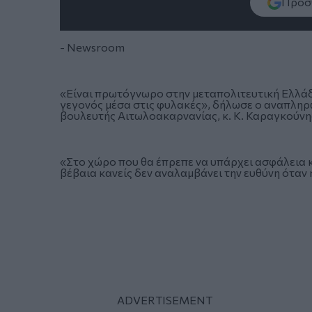
Πρόσθ
- Newsroom
«Είναι πρωτόγνωρο στην μεταπολιτευτική Ελλάδ
γεγονός μέσα στις φυλακές», δήλωσε ο αναπληρ
βουλευτής Αιτωλοακαρνανίας, κ. Κ. Καραγκούνη
«Στο χώρο που θα έπρεπε να υπάρχει ασφάλεια κα
βέβαια κανείς δεν αναλαμβάνει την ευθύνη όταν 