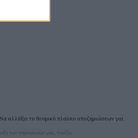
Να αλλάξει το θεσμικό πλαίσιο αποζημιώσεων για
ιξη των παραγωγών μας, τονίζει