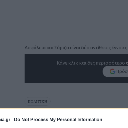
Ασφάλεια και Σύριζα είναι δύο αντίθετες έννοιε
Κάνε κλικ και δες περισσότερο
Πρόσθ
ΠΟΛΙΤΙΚΗ
a.gr -
Do Not Process My Personal Information