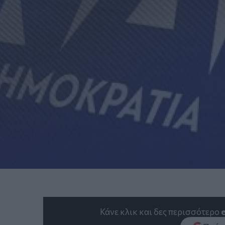
Κάνε κλικ και δες περισσότερο