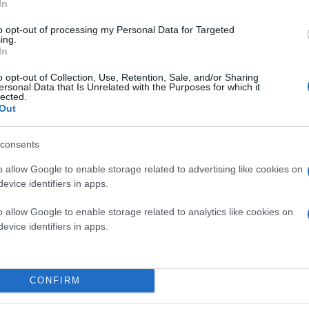
In
to opt-out of processing my Personal Data for Targeted
ing.
In
o opt-out of Collection, Use, Retention, Sale, and/or Sharing
ersonal Data that Is Unrelated with the Purposes for which it
lected.
Out
consents
o allow Google to enable storage related to advertising like cookies on
evice identifiers in apps.
o allow Google to enable storage related to analytics like cookies on
evice identifiers in apps.
CONFIRM