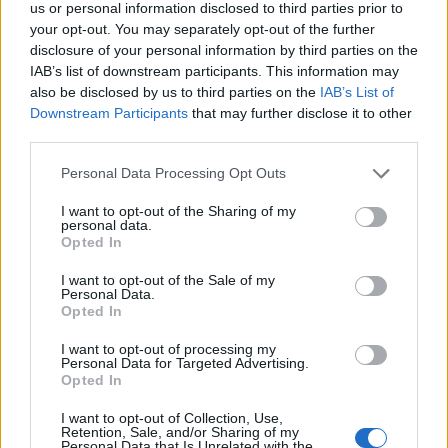
us or personal information disclosed to third parties prior to
your opt-out. You may separately opt-out of the further
disclosure of your personal information by third parties on the
IAB’s list of downstream participants. This information may
also be disclosed by us to third parties on the
IAB’s List of
Downstream Participants
that may further disclose it to other
third parties.
Please note that this website/app uses one or more Google
Personal Data Processing Opt Outs
services and may gather and store information including but
not limited to your visit or usage behaviour. You may click to
I want to opt-out of the Sharing of my
personal data.
grant or deny consent to Google and its third-party tags to
Opted In
use your data for below specified purposes in below Google
consent section.
I want to opt-out of the Sale of my
Personal Data.
Opted In
I want to opt-out of processing my
Personal Data for Targeted Advertising.
Opted In
I want to opt-out of Collection, Use,
Retention, Sale, and/or Sharing of my
Personal Data that Is Unrelated with the