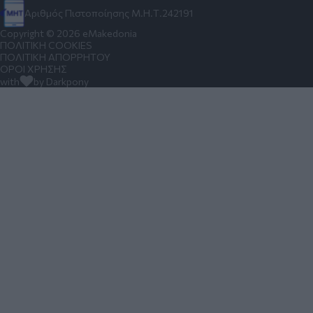
Αριθμός Πιστοποίησης Μ.Η.Τ.242191
Copyright © 2026 eMakedonia
ΠΟΛΙΤΙΚΗ COOKIES
ΠΟΛΙΤΙΚΗ ΑΠΟΡΡΗΤΟΥ
ΟΡΟΙ ΧΡΗΣΗΣ
with
by Darkpony