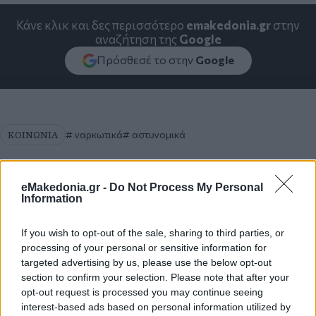
Κάνε κλικ και δες περισσότερο
emakedonia.gr
στην
αναζήτηση της
Google
Πρόσθεσέ το στην
Google
ΚΟΙΝΩΝΙΑ
ναρκωτικά
αστυνομικά
eMakedonia.gr -
Do Not Process My Personal
Information
If you wish to opt-out of the sale, sharing to third parties, or
processing of your personal or sensitive information for
targeted advertising by us, please use the below opt-out
section to confirm your selection. Please note that after your
opt-out request is processed you may continue seeing
interest-based ads based on personal information utilized by