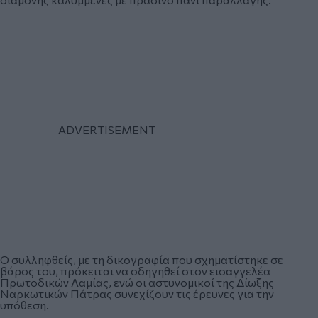
Ο συλληφθείς, με τη δικογραφία που σχηματίστηκε σε
βάρος του, πρόκειται να οδηγηθεί στον εισαγγελέα
Πρωτοδικών Λαμίας, ενώ οι αστυνομικοί της Δίωξης
Ναρκωτικών Πάτρας συνεχίζουν τις έρευνες για την
υπόθεση.