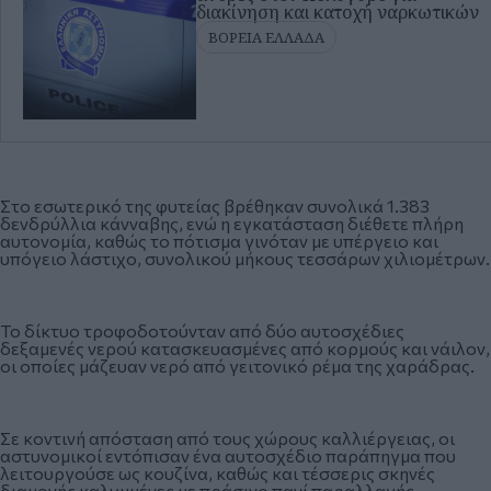
διακίνηση και κατοχή ναρκωτικών
ΒΟΡΕΙΑ ΕΛΛΑΔΑ
Στο εσωτερικό της φυτείας βρέθηκαν συνολικά 1.383
δενδρύλλια κάνναβης, ενώ η εγκατάσταση διέθετε πλήρη
αυτονομία, καθώς το πότισμα γινόταν με υπέργειο και
υπόγειο λάστιχο, συνολικού μήκους τεσσάρων χιλιομέτρων.
Το δίκτυο τροφοδοτούνταν από δύο αυτοσχέδιες
δεξαμενές νερού κατασκευασμένες από κορμούς και νάιλον,
οι οποίες μάζευαν νερό από γειτονικό ρέμα της χαράδρας.
Σε κοντινή απόσταση από τους χώρους καλλιέργειας, οι
αστυνομικοί εντόπισαν ένα αυτοσχέδιο παράπηγμα που
λειτουργούσε ως κουζίνα, καθώς και τέσσερις σκηνές
διαμονής καλυμμένες με πράσινο πανί παραλλαγής.