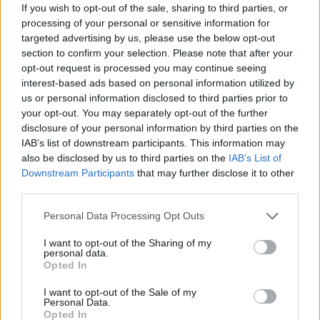
If you wish to opt-out of the sale, sharing to third parties, or
processing of your personal or sensitive information for
targeted advertising by us, please use the below opt-out
section to confirm your selection. Please note that after your
opt-out request is processed you may continue seeing
interest-based ads based on personal information utilized by
us or personal information disclosed to third parties prior to
your opt-out. You may separately opt-out of the further
disclosure of your personal information by third parties on the
IAB’s list of downstream participants. This information may
also be disclosed by us to third parties on the
IAB’s List of
Downstream Participants
that may further disclose it to other
third parties.
Please note that this website/app uses one or more Google
Personal Data Processing Opt Outs
services and may gather and store information including but
not limited to your visit or usage behaviour. You may click to
I want to opt-out of the Sharing of my
personal data.
grant or deny consent to Google and its third-party tags to
Opted In
use your data for below specified purposes in below Google
consent section.
I want to opt-out of the Sale of my
Personal Data.
Opted In