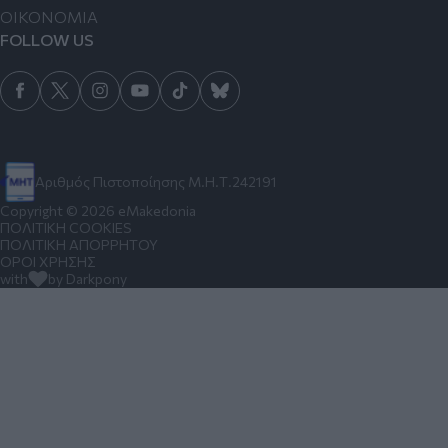
ΟΙΚΟΝΟΜΙΑ
FOLLOW US
Αριθμός Πιστοποίησης Μ.Η.Τ.242191
Copyright © 2026 eMakedonia
ΠΟΛΙΤΙΚΗ COOKIES
ΠΟΛΙΤΙΚΗ ΑΠΟΡΡΗΤΟΥ
ΟΡΟΙ ΧΡΗΣΗΣ
with
by Darkpony