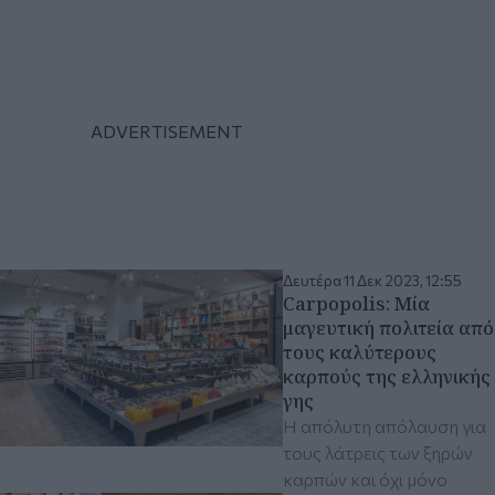
Δευτέρα 11 Δεκ 2023, 12:55
Carpopolis: Μία
μαγευτική πολιτεία από
τους καλύτερους
καρπούς της ελληνικής
γης
Η απόλυτη απόλαυση για
τους λάτρεις των ξηρών
καρπών και όχι μόνο