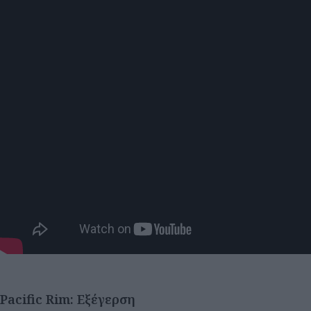
Pacific Rim: Εξέγερση