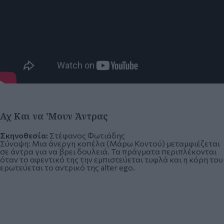
Αχ Και να 'Μουν Άντρας
Σκηνοθεσία:
Στέφανος Φωτιάδης
Σύνοψη:
Μια άνεργη κοπέλα (Μάρω Κοντού) μεταμφιέζεται
σε άντρα για να βρει δουλειά. Τα πράγματα περιπλέκονται
όταν το αφεντικό της την εμπιστεύεται τυφλά και η κόρη του
ερωτεύεται το αντρικό της alter ego.