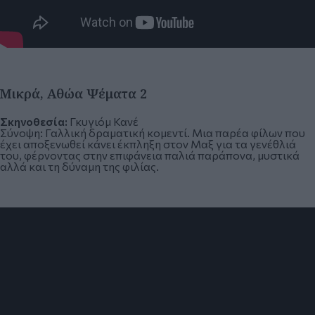
Μικρά, Αθώα Ψέματα 2
Σκηνοθεσία:
Γκυγιόμ Κανέ
Σύνοψη:
Γαλλική δραματική κομεντί. Μια παρέα φίλων που
έχει αποξενωθεί κάνει έκπληξη στον Μαξ για τα γενέθλιά
του, φέρνοντας στην επιφάνεια παλιά παράπονα, μυστικά
αλλά και τη δύναμη της φιλίας.