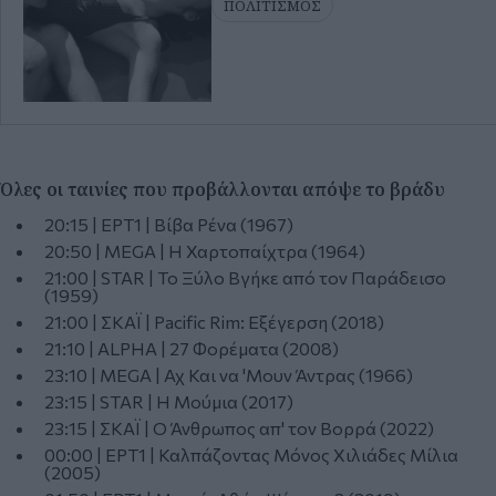
ΠΟΛΙΤΙΣΜΟΣ
Όλες οι ταινίες που προβάλλονται απόψε το βράδυ
20:15 | ΕΡΤ1 | Βίβα Ρένα (1967)
20:50 | MEGA | Η Χαρτοπαίχτρα (1964)
21:00 | STAR | Το Ξύλο Βγήκε από τον Παράδεισο
(1959)
21:00 | ΣΚΑΪ | Pacific Rim: Εξέγερση (2018)
21:10 | ALPHA | 27 Φορέματα (2008)
23:10 | MEGA | Αχ Και να 'Μουν Άντρας (1966)
23:15 | STAR | Η Μούμια (2017)
23:15 | ΣΚΑΪ | Ο Άνθρωπος απ' τον Βορρά (2022)
00:00 | ΕΡΤ1 | Καλπάζοντας Μόνος Χιλιάδες Μίλια
(2005)