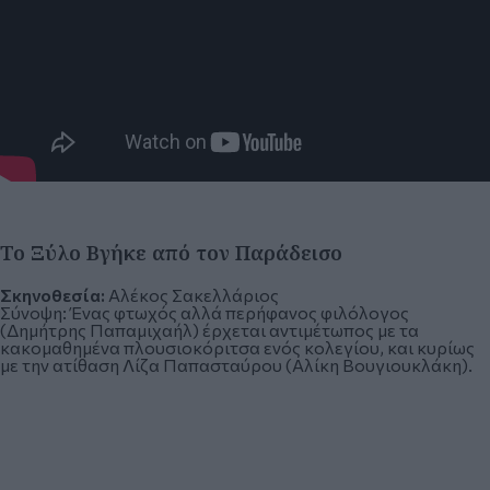
Το Ξύλο Βγήκε από τον Παράδεισο
Σκηνοθεσία:
Αλέκος Σακελλάριος
Σύνοψη:
Ένας φτωχός αλλά περήφανος φιλόλογος
(Δημήτρης Παπαμιχαήλ) έρχεται αντιμέτωπος με τα
κακομαθημένα πλουσιοκόριτσα ενός κολεγίου, και κυρίως
με την ατίθαση Λίζα Παπασταύρου (Αλίκη Βουγιουκλάκη).