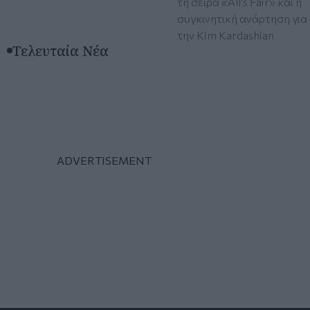
τη σειρά «All's Fair» και η
συγκινητική ανάρτηση για
την Kim Kardashian
Τελευταία Νέα