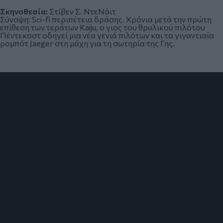
Σκηνοθεσία:
Στίβεν Σ. ΝτεΝάιτ
Σύνοψη:
Sci-fi περιπέτεια δράσης. Χρόνια μετά την πρώτη
επίθεση των τεράτων Kaiju, ο γιος του θρυλικού πιλότου
Πέντεκοστ οδηγεί μια νέα γενιά πιλότων και τα γιγαντιαία
ρομπότ Jaeger στη μάχη για τη σωτηρία της Γης.