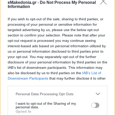
eMakedonia.gr -
Do Not Process My Personal
Information
If you wish to opt-out of the sale, sharing to third parties, or
processing of your personal or sensitive information for
targeted advertising by us, please use the below opt-out
section to confirm your selection. Please note that after your
opt-out request is processed you may continue seeing
interest-based ads based on personal information utilized by
us or personal information disclosed to third parties prior to
your opt-out. You may separately opt-out of the further
disclosure of your personal information by third parties on the
IAB’s list of downstream participants. This information may
also be disclosed by us to third parties on the
IAB’s List of
Downstream Participants
that may further disclose it to other
third parties.
Please note that this website/app uses one or more Google
Personal Data Processing Opt Outs
services and may gather and store information including but
not limited to your visit or usage behaviour. You may click to
I want to opt-out of the Sharing of my
personal data.
grant or deny consent to Google and its third-party tags to
Opted In
use your data for below specified purposes in below Google