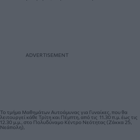
Το τμήμα Μαθημάτων Αυτοάμυνας για Γυναίκες, που θα
λειτουργεί κάθε Τρίτη και Πέμπτη, από τις 11.30 π.μ. έως τις
12.30 μ.μ., στο Πολυδύναμο Κέντρο Νεότητας (Ζάκκα 25,
Νεάπολη),