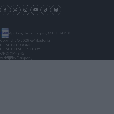
Αριθμός Πιστοποίησης Μ.Η.Τ.242191
Copyright © 2026 eMakedonia
ΠΟΛΙΤΙΚΗ COOKIES
ΠΟΛΙΤΙΚΗ ΑΠΟΡΡΗΤΟΥ
ΟΡΟΙ ΧΡΗΣΗΣ
with
by Darkpony