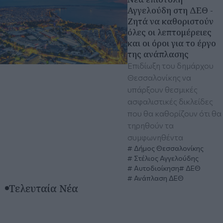
Αγγελούδη στη ΔΕΘ -
Ζητά να καθοριστούν
όλες οι λεπτομέρειες
και οι όροι για το έργο
της ανάπλασης
Επιδίωξη του δημάρχου
Θεσσαλονίκης να
υπάρξουν θεσμικές
ασφαλιστικές δικλείδες
που θα καθορίζουν ότι θα
τηρηθούν τα
συμφωνηθέντα
Δήμος Θεσσαλονίκης
Στέλιος Αγγελούδης
Αυτοδιοίκηση
ΔΕΘ
Ανάπλαση ΔΕΘ
Τελευταία Νέα