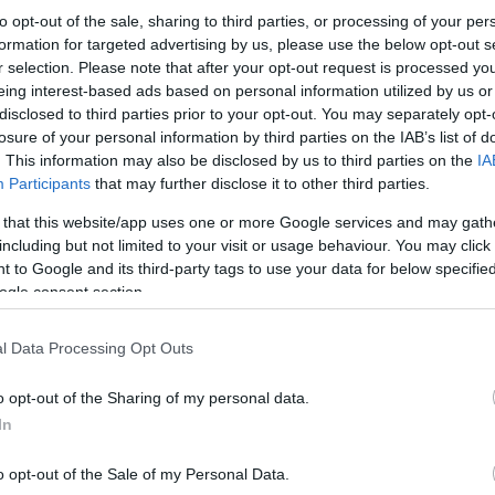
to opt-out of the sale, sharing to third parties, or processing of your per
formation for targeted advertising by us, please use the below opt-out s
r selection. Please note that after your opt-out request is processed y
eing interest-based ads based on personal information utilized by us or
disclosed to third parties prior to your opt-out. You may separately opt-
losure of your personal information by third parties on the IAB’s list of
. This information may also be disclosed by us to third parties on the
IA
Participants
that may further disclose it to other third parties.
 that this website/app uses one or more Google services and may gath
including but not limited to your visit or usage behaviour. You may click 
 to Google and its third-party tags to use your data for below specifi
ogle consent section.
l Data Processing Opt Outs
Στις αρχές της εβδομάδας ο υφυπουργός Νίκος 
προς την Καλαμαριά, ενώ έκανε και δοκιμαστικά
o opt-out of the Sharing of my personal data.
In
o opt-out of the Sale of my Personal Data.