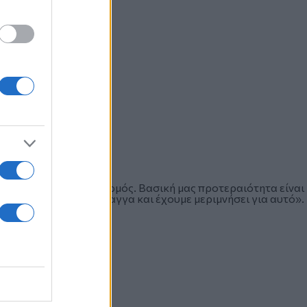
όλεπτα να υπάρχει συρμός. Βασική μας προτεραιότητα είναι
 ένας συρμός στη σήραγγα και έχουμε μεριμνήσει για αυτό».