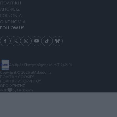
ΠΟΛΙΤΙΚΗ
ΑΠΟΨΕΙΣ
ΚΟΙΝΩΝΙΑ
ΟΙΚΟΝΟΜΙΑ
FOLLOW US
Αριθμός Πιστοποίησης Μ.Η.Τ.242191
Copyright © 2026 eMakedonia
ΠΟΛΙΤΙΚΗ COOKIES
ΠΟΛΙΤΙΚΗ ΑΠΟΡΡΗΤΟΥ
ΟΡΟΙ ΧΡΗΣΗΣ
with
by Darkpony