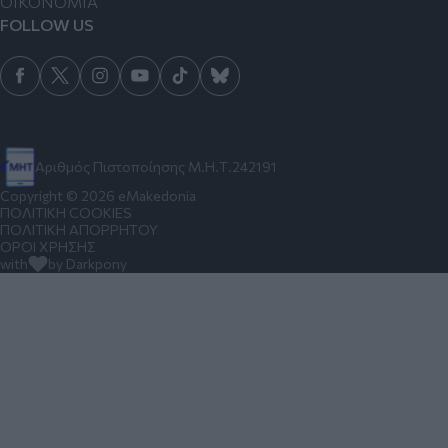
ΟΙΚΟΝΟΜΙΑ
FOLLOW US
Αριθμός Πιστοποίησης Μ.Η.Τ.242191
Copyright © 2026 eMakedonia
ΠΟΛΙΤΙΚΗ COOKIES
ΠΟΛΙΤΙΚΗ ΑΠΟΡΡΗΤΟΥ
ΟΡΟΙ ΧΡΗΣΗΣ
with
by Darkpony