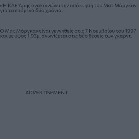
«Η ΚΑΕ Άρης ανακοινώνει την απόκτηση του Ματ Μόργκαν
για τα επόμενα δύο χρόνια.
Ο Ματ Μόργκαν είναι γεννηθείς στις 7 Νοεμβρίου του 1997
και με ύψος 1.93μ. αγωνίζεται στις δύο θέσεις των γκαρντ.