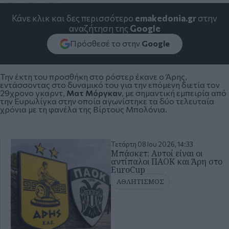
Κάνε κλικ και δες περισσότερο
emakedonia.gr
στην
αναζήτηση της
Google
Πρόσθεσέ το στην
Google
Την έκτη του προσθήκη στο ρόστερ έκανε ο Άρης,
εντάσσοντας στο δυναμικό του για την επόμενη διετία τον
29χρονο γκαρντ,
Ματ Μόργκαν
, με σημαντική εμπειρία από
την Ευρωλίγκα στην οποία αγωνίστηκε τα δύο τελευταία
χρόνια με τη φανέλα της Βίρτους Μπολόνια.
Τετάρτη 08 Ιου 2026, 14:33
Μπάσκετ: Αυτοί είναι οι
αντίπαλοι ΠΑΟΚ και Άρη στο
EuroCup
ΑΘΛΗΤΙΣΜΟΣ