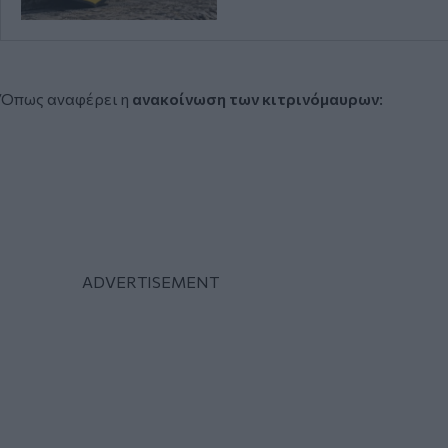
Όπως αναφέρει η
ανακοίνωση των κιτρινόμαυρων
: