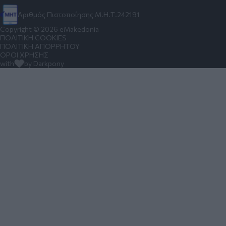
Αριθμός Πιστοποίησης Μ.Η.Τ.242191
Copyright © 2026 eMakedonia
ΠΟΛΙΤΙΚΗ COOKIES
ΠΟΛΙΤΙΚΗ ΑΠΟΡΡΗΤΟΥ
ΟΡΟΙ ΧΡΗΣΗΣ
with
by Darkpony