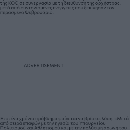
της ΚΟΘ σε συνεργασία με τη διεύθυνση της ορχήστρας,
μετά από συντονισμένες ενέργειες που ξεκίνησαν τον
περασμένο Φεβρουάριο.
Έτσι ένα χρόνιο πρόβλημα φαίνεται να βρίσκει λύση. «Μετά
από σειρά επαφών με την ηγεσία του Υπουργείου
Πολιτισμού και Αθλητισμού και με την πολύτιμη αρωγή του