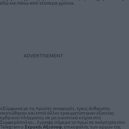
εδώ και πάνω από τέσσερα χρόνια.
«Σύμφωνα με τις πρώτες αναφορές, τρεις άνθρωποι
σκοτώθηκαν και επτά άλλοι τραυματίστηκαν εξαιτίας
εχθρικού πλήγματος σε μη οικιστικά κτίρια στη
Συμφερόπολη»… έγραψε σήμερα το πρωί σε ανάρτηση στο
Telegram ο
Σεργκέι Αξιόνοφ
, επικεφαλής των αρχών της