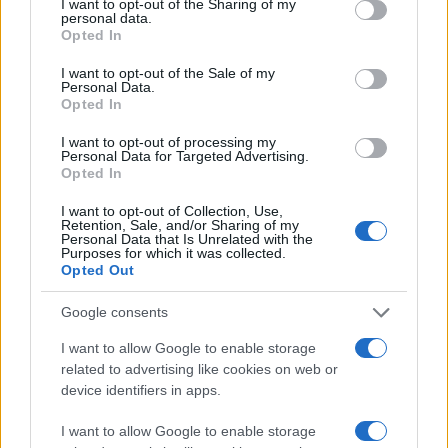
not limited to your visit or usage behaviour. You may click to
I want to opt-out of the Sharing of my
personal data.
grant or deny consent to Google and its third-party tags to
Opted In
use your data for below specified purposes in below Google
consent section.
I want to opt-out of the Sale of my
Personal Data.
Opted In
I want to opt-out of processing my
Personal Data for Targeted Advertising.
Opted In
I want to opt-out of Collection, Use,
Retention, Sale, and/or Sharing of my
Personal Data that Is Unrelated with the
Purposes for which it was collected.
Opted Out
Google consents
I want to allow Google to enable storage
related to advertising like cookies on web or
device identifiers in apps.
I want to allow Google to enable storage