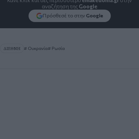
Κάνε κλικ και δες περισσότερο
emakedonia.gr
στην
αναζήτηση της
Google
Πρόσθεσέ το στην
Google
ΔΙΕΘΝΗ
Ουκρανία
Ρωσία