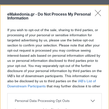
eMakedonia.gr -
Do Not Process My Personal
Information
If you wish to opt-out of the sale, sharing to third parties, or
processing of your personal or sensitive information for
targeted advertising by us, please use the below opt-out
section to confirm your selection. Please note that after your
opt-out request is processed you may continue seeing
interest-based ads based on personal information utilized by
us or personal information disclosed to third parties prior to
your opt-out. You may separately opt-out of the further
disclosure of your personal information by third parties on the
IAB’s list of downstream participants. This information may
also be disclosed by us to third parties on the
IAB’s List of
Downstream Participants
that may further disclose it to other
third parties.
Please note that this website/app uses one or more Google
Personal Data Processing Opt Outs
services and may gather and store information including but