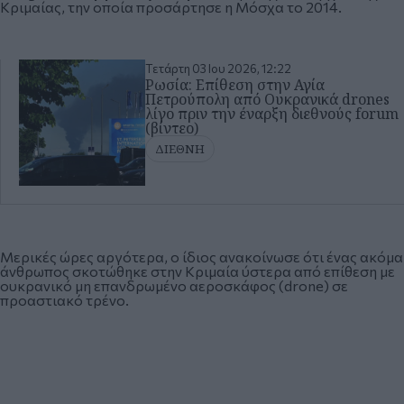
Κριμαίας, την οποία προσάρτησε η Μόσχα το 2014.
Τετάρτη 03 Ιου 2026, 12:22
Ρωσία: Επίθεση στην Αγία
Πετρούπολη από Ουκρανικά drones
λίγο πριν την έναρξη διεθνούς forum
(βίντεο)
ΔΙΕΘΝΗ
Μερικές ώρες αργότερα, ο ίδιος ανακοίνωσε ότι ένας ακόμα
άνθρωπος σκοτώθηκε στην Κριμαία ύστερα από επίθεση με
ουκρανικό μη επανδρωμένο αεροσκάφος (drone) σε
προαστιακό τρένο.