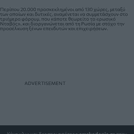
Περίπου 20.000 προσκεκλημένοι από 130 χώρες, μεταξύ
των οποίων και δυτικές, αναμένεται να συμμετάσχουν στο
τριήμερο φόρουμ, που κάποτε θεωρείτο το «ρωσικό
Νταβός», και διοργανώνεται από τη Ρωσία με στόχο την
προσέλκυση ξένων επενδυτών και επιχειρήσεων.