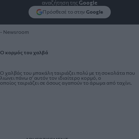
αναζήτηση της
Google
Πρόσθεσέ το στην
Google
- Newsroom
Ο κορμός του χαλβά
Ο χαλβάς του μπακάλη ταιριάζει πολύ με τη σοκολάτα που
λιώνει πάνω σ’ αυτόν τον ιδιαίτερο κορμό, ο
οποίος ταιριάζει σε όσους αγαπούν το άρωμα από ταχίνι.