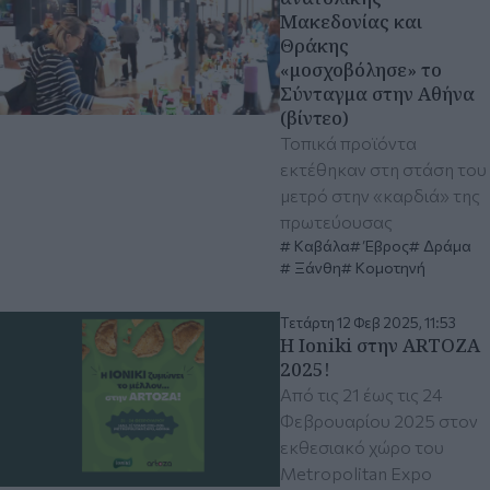
Μακεδονίας και
Θράκης
«μοσχοβόλησε» το
Σύνταγμα στην Αθήνα
(βίντεο)
Τοπικά προϊόντα
εκτέθηκαν στη στάση του
μετρό στην «καρδιά» της
πρωτεύουσας
Καβάλα
Έβρος
Δράμα
Ξάνθη
Κομοτηνή
Τετάρτη 12 Φεβ 2025, 11:53
H Ioniki στην ARTOZA
2025!
Από τις 21 έως τις 24
Φεβρουαρίου 2025 στον
εκθεσιακό χώρο του
Metropolitan Expo