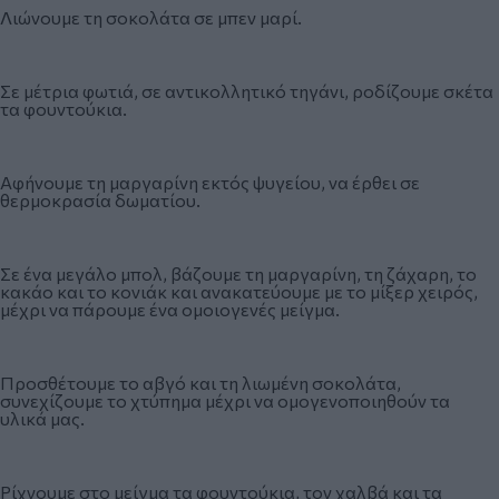
Λιώνουμε τη σοκολάτα σε μπεν μαρί.
Σε μέτρια φωτιά, σε αντικολλητικό τηγάνι, ροδίζουμε σκέτα
τα φουντούκια.
Αφήνουμε τη μαργαρίνη εκτός ψυγείου, να έρθει σε
θερμοκρασία δωματίου.
Σε ένα μεγάλο μπολ, βάζουμε τη μαργαρίνη, τη ζάχαρη, το
κακάο και το κονιάκ και ανακατεύουμε με το μίξερ χειρός,
μέχρι να πάρουμε ένα ομοιογενές μείγμα.
Προσθέτουμε το αβγό και τη λιωμένη σοκολάτα,
συνεχίζουμε το χτύπημα μέχρι να ομογενοποιηθούν τα
υλικά μας.
Ρίχνουμε στο μείγμα τα φουντούκια, τον χαλβά και τα