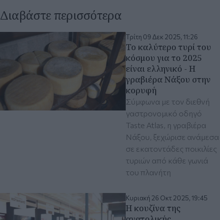
Διαβάστε περισσότερα
Τρίτη 09 Δεκ 2025, 11:26
Το καλύτερο τυρί του
κόσμου για το 2025
είναι ελληνικό - Η
γραβιέρα Νάξου στην
κορυφή
Σύμφωνα με τον διεθνή
γαστρονομικό οδηγό
Taste Atlas, η γραβιέρα
Νάξου, ξεχώρισε ανάμεσα
σε εκατοντάδες ποικιλίες
τυριών από κάθε γωνιά
του πλανήτη
Κυριακή 26 Οκτ 2025, 19:45
Η κουζίνα της
ανατολικής