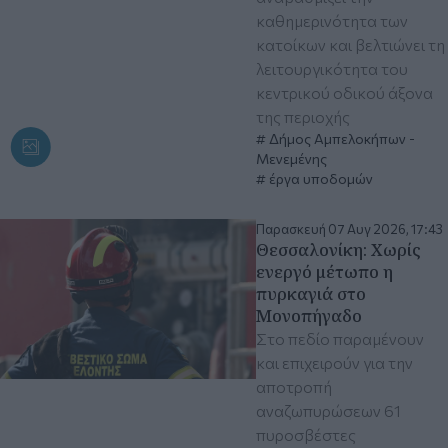
καθημερινότητα των
κατοίκων και βελτιώνει τη
λειτουργικότητα του
κεντρικού οδικού άξονα
της περιοχής
Δήμος Αμπελοκήπων -
Μενεμένης
έργα υποδομών
Παρασκευή 07 Αυγ 2026, 17:43
Θεσσαλονίκη: Χωρίς
ενεργό μέτωπο η
πυρκαγιά στο
Μονοπήγαδο
Στο πεδίο παραμένουν
και επιχειρούν για την
αποτροπή
αναζωπυρώσεων 61
πυροσβέστες