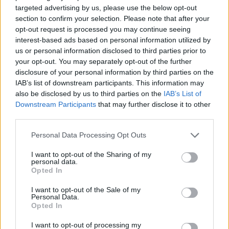
targeted advertising by us, please use the below opt-out
section to confirm your selection. Please note that after your
opt-out request is processed you may continue seeing
interest-based ads based on personal information utilized by
us or personal information disclosed to third parties prior to
your opt-out. You may separately opt-out of the further
disclosure of your personal information by third parties on the
IAB’s list of downstream participants. This information may
also be disclosed by us to third parties on the
IAB’s List of
Downstream Participants
that may further disclose it to other
third parties.
Please note that this website/app uses one or more Google
Personal Data Processing Opt Outs
services and may gather and store information including but
not limited to your visit or usage behaviour. You may click to
I want to opt-out of the Sharing of my
personal data.
grant or deny consent to Google and its third-party tags to
Opted In
use your data for below specified purposes in below Google
consent section.
I want to opt-out of the Sale of my
Personal Data.
Opted In
I want to opt-out of processing my