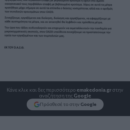
Κάνε κλικ και δες περισσότερο
emakedonia.gr
στην
αναζήτηση της
Google
Πρόσθεσέ το στην
Google