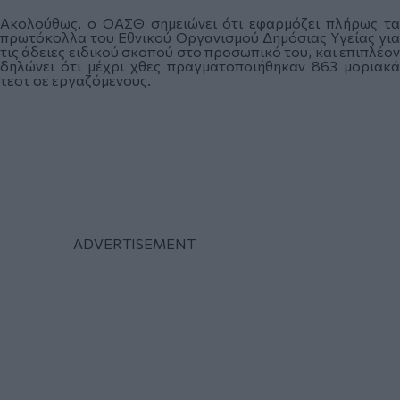
Ακολούθως, ο ΟΑΣΘ σημειώνει ότι εφαρμόζει πλήρως τα
πρωτόκολλα του Εθνικού Οργανισμού Δημόσιας Υγείας για
τις άδειες ειδικού σκοπού στο προσωπικό του, και επιπλέον
δηλώνει ότι μέχρι χθες πραγματοποιήθηκαν 863 μοριακά
τεστ σε εργαζόμενους.