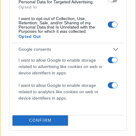
Personal Data for Targeted Advertising.
Opted In
I want to opt-out of Collection, Use,
Retention, Sale, and/or Sharing of my
Personal Data that Is Unrelated with the
Purposes for which it was collected.
Opted Out
Google consents
I want to allow Google to enable storage
related to advertising like cookies on web or
device identifiers in apps.
I want to allow Google to enable storage
related to analytics like cookies on web or
device identifiers in apps.
Διαβάστε περισσότερα
CONFIRM
Παρασκευή 07 Αυγ 2026, 21:12