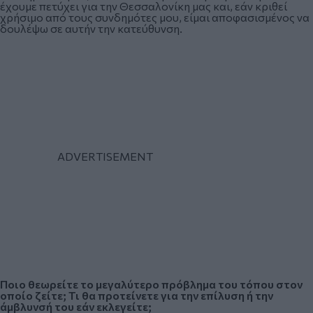
έχουμε πετύχει για την Θεσσαλονίκη μας και, εάν κριθεί
χρήσιμο από τους συνδημότες μου, είμαι αποφασισμένος να
δουλέψω σε αυτήν την κατεύθυνση.
Ποιο θεωρείτε το μεγαλύτερο πρόβλημα του τόπου στον
οποίο ζείτε; Τι θα προτείνετε για την επίλυση ή την
άμβλυνσή του εάν εκλεγείτε;