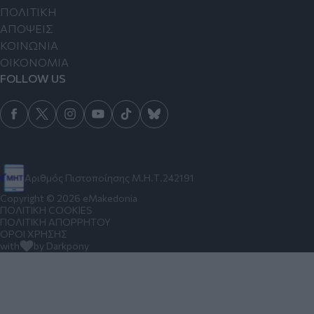
ΠΟΛΙΤΙΚΗ
ΑΠΟΨΕΙΣ
ΚΟΙΝΩΝΙΑ
ΟΙΚΟΝΟΜΙΑ
FOLLOW US
Αριθμός Πιστοποίησης Μ.Η.Τ.242191
Copyright © 2026 eMakedonia
ΠΟΛΙΤΙΚΗ COOKIES
ΠΟΛΙΤΙΚΗ ΑΠΟΡΡΗΤΟΥ
ΟΡΟΙ ΧΡΗΣΗΣ
with
by Darkpony