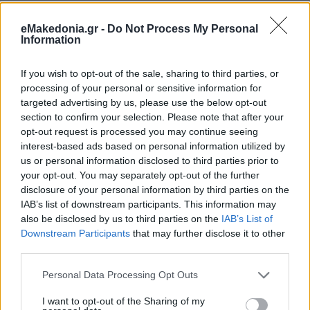
eMakedonia.gr -
Do Not Process My Personal
Information
If you wish to opt-out of the sale, sharing to third parties, or
processing of your personal or sensitive information for
targeted advertising by us, please use the below opt-out
section to confirm your selection. Please note that after your
opt-out request is processed you may continue seeing
interest-based ads based on personal information utilized by
us or personal information disclosed to third parties prior to
your opt-out. You may separately opt-out of the further
disclosure of your personal information by third parties on the
IAB’s list of downstream participants. This information may
also be disclosed by us to third parties on the
IAB’s List of
Downstream Participants
that may further disclose it to other
third parties.
Please note that this website/app uses one or more Google
Personal Data Processing Opt Outs
services and may gather and store information including but
not limited to your visit or usage behaviour. You may click to
I want to opt-out of the Sharing of my