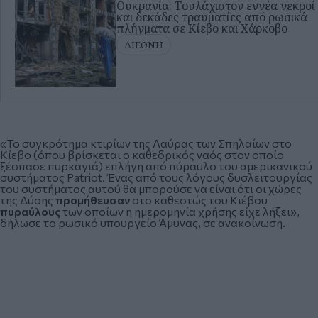
Ουκρανία: Τουλάχιστον εννέα νεκροί
και δεκάδες τραυματίες από ρωσικά
πλήγματα σε Κίεβο και Χάρκοβο
ΔΙΕΘΝΗ
«Το συγκρότημα κτιρίων της Λαύρας των Σπηλαίων στο
Κίεβο
(όπου βρίσκεται ο καθεδρικός ναός στον οποίο
ξέσπασε πυρκαγιά) επλήγη από πύραυλο του αμερικανικού
συστήματος Patriot. Ένας από τους λόγους δυσλειτουργίας
του συστήματος αυτού θα μπορούσε να είναι ότι οι χώρες
της Δύσης
προμήθευσαν
στο καθεστώς του Κιέβου
πυραύλους
των οποίων η ημερομηνία χρήσης είχε λήξει»,
δήλωσε το ρωσικό υπουργείο Άμυνας, σε ανακοίνωση.