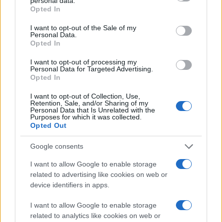
personal data.
grant or deny consent to Google and its third-party tags to
Opted In
use your data for below specified purposes in below Google
consent section.
I want to opt-out of the Sale of my
Personal Data.
Opted In
I want to opt-out of processing my
Personal Data for Targeted Advertising.
Opted In
I want to opt-out of Collection, Use,
Retention, Sale, and/or Sharing of my
Personal Data that Is Unrelated with the
Purposes for which it was collected.
Opted Out
Google consents
I want to allow Google to enable storage
related to advertising like cookies on web or
device identifiers in apps.
I want to allow Google to enable storage
related to analytics like cookies on web or