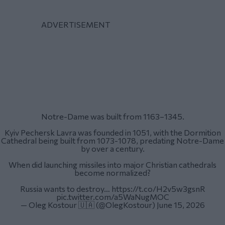
Notre-Dame was built from 1163–1345.
Kyiv Pechersk Lavra was founded in 1051, with the Dormition
Cathedral being built from 1073-1078, predating Notre-Dame
by over a century.
When did launching missiles into major Christian cathedrals
become normalized?
Russia wants to destroy…
https://t.co/H2v5w3gsnR
pic.twitter.com/a5WaNugMOC
— Oleg Kostour 🇺🇦 (@OlegKostour)
June 15, 2026