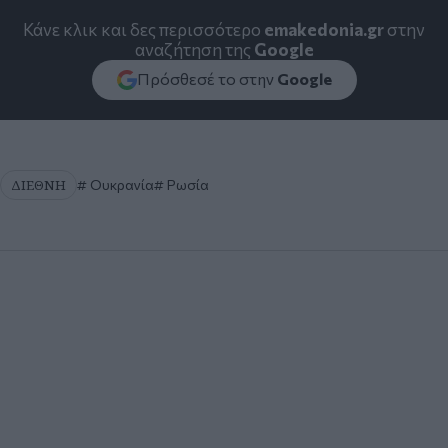
Κάνε κλικ και δες περισσότερο
emakedonia.gr
στην
αναζήτηση της
Google
Πρόσθεσέ το στην
Google
ΔΙΕΘΝΗ
Ουκρανία
Ρωσία