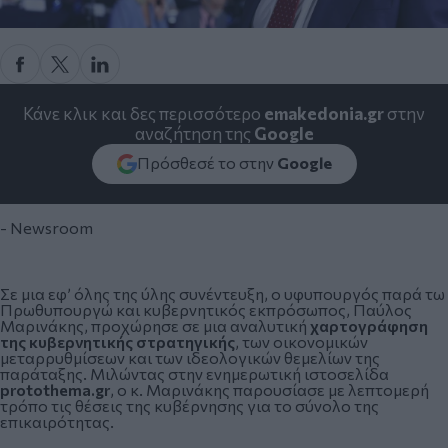
Κάνε κλικ και δες περισσότερο
emakedonia.gr
στην
αναζήτηση της
Google
Πρόσθεσέ το στην
Google
- Newsroom
Σε μια εφ’ όλης της ύλης συνέντευξη, ο υφυπουργός παρά τω
Πρωθυπουργώ και κυβερνητικός εκπρόσωπος,
Παύλος
Μαρινάκης
, προχώρησε σε μια αναλυτική
χαρτογράφηση
της κυβερνητικής στρατηγικής
, των οικονομικών
μεταρρυθμίσεων και των ιδεολογικών θεμελίων της
παράταξης. Μιλώντας στην ενημερωτική ιστοσελίδα
protothema.gr
, ο κ. Μαρινάκης παρουσίασε με λεπτομερή
τρόπο τις θέσεις της κυβέρνησης για το σύνολο της
επικαιρότητας.