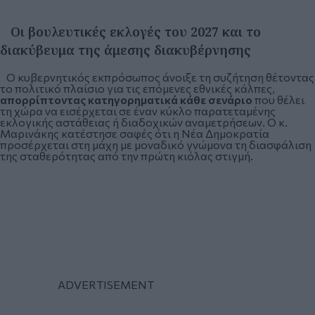
Οι βουλευτικές εκλογές του 2027 και το
διακύβευμα της άμεσης διακυβέρνησης
Ο κυβερνητικός εκπρόσωπος άνοιξε τη συζήτηση θέτοντας
το πολιτικό πλαίσιο για τις επόμενες εθνικές κάλπες,
απορρίπτοντας κατηγορηματικά κάθε σενάριο
που θέλει
τη χώρα να εισέρχεται σε έναν κύκλο παρατεταμένης
εκλογικής αστάθειας ή διαδοχικών αναμετρήσεων. Ο κ.
Μαρινάκης κατέστησε σαφές ότι η
Νέα Δημοκρατία
προσέρχεται στη μάχη με μοναδικό γνώμονα τη διασφάλιση
της σταθερότητας από την πρώτη κιόλας στιγμή.