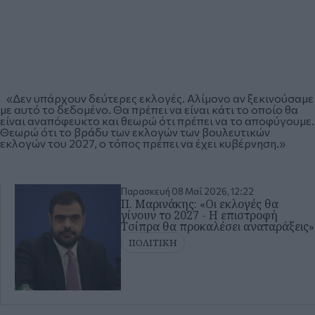
«Δεν υπάρχουν δεύτερες εκλογές. Αλίμονο αν ξεκινούσαμε
με αυτό το δεδομένο. Θα πρέπει να είναι κάτι το οποίο θα
είναι αναπόφευκτο και θεωρώ ότι πρέπει να το αποφύγουμε.
Θεωρώ ότι το βράδυ των εκλογών των βουλευτικών
εκλογών του 2027, ο τόπος πρέπει να έχει κυβέρνηση.»
Παρασκευή 08 Μαΐ 2026, 12:22
Π. Μαρινάκης: «Οι εκλογές θα
γίνουν το 2027 - Η επιστροφή
Τσίπρα θα προκαλέσει αναταράξεις»
ΠΟΛΙΤΙΚΗ