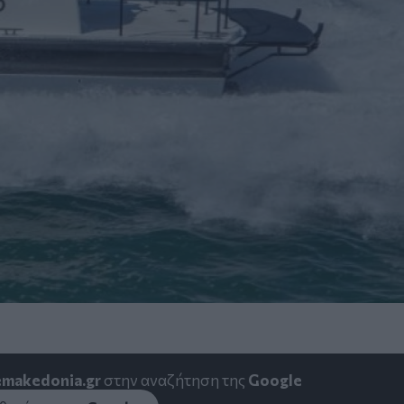
emakedonia.gr
στην αναζήτηση της
Google