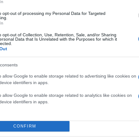
In
to opt-out of processing my Personal Data for Targeted
ing.
In
o opt-out of Collection, Use, Retention, Sale, and/or Sharing
ersonal Data that Is Unrelated with the Purposes for which it
lected.
Out
consents
o allow Google to enable storage related to advertising like cookies on
evice identifiers in apps.
o allow Google to enable storage related to analytics like cookies on
evice identifiers in apps.
CONFIRM