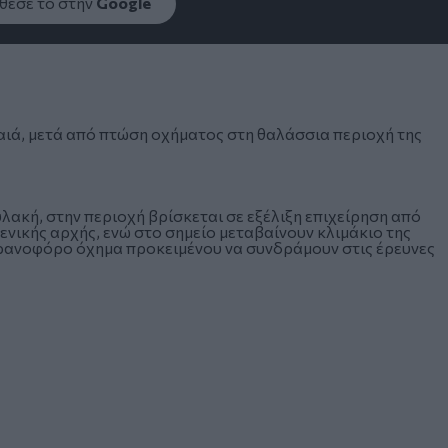
εσέ το στην
Google
αιά
, μετά από πτώση οχήματος στη θαλάσσια περιοχή της
λακή, στην περιοχή βρίσκεται σε εξέλιξη επιχείρηση από
μενικής αρχής, ενώ στο σημείο μεταβαίνουν κλιμάκιο της
ανοφόρο όχημα προκειμένου να συνδράμουν στις έρευνες