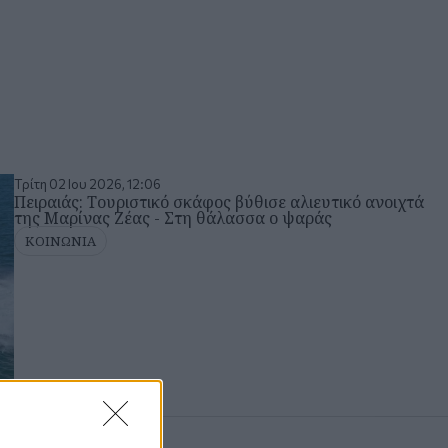
Τρίτη 02 Ιου 2026, 12:06
Πειραιάς: Τουριστικό σκάφος βύθισε αλιευτικό ανοιχτά
της Μαρίνας Ζέας - Στη θάλασσα ο ψαράς
ΚΟΙΝΩΝΙΑ