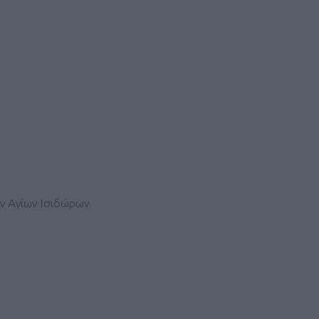
ν Αγίων Ισιδώρων