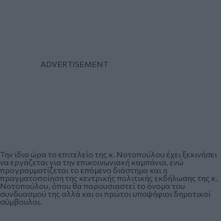
Την ίδια ώρα το επιτελείο της κ. Νοτοπούλου έχει ξεκινήσει
να εργάζεται για την επικοινωνιακή καμπάνια, ενώ
προγραμματίζεται το επόμενο διάστημα και η
πραγματοποίηση της κεντρικής πολιτικής εκδήλωσης της κ.
Νοτοπούλου, όπου θα παρουσιαστεί το όνομα του
συνδυασμού της αλλά και οι πρώτοι υποψήφιοι δημοτικοί
σύμβουλοι.