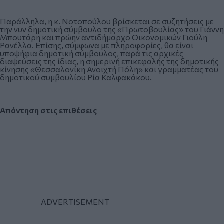
Παράλληλα, η κ. Νοτοπούλου βρίσκεται σε συζητήσεις με
την νυν δημοτική σύμβουλο της «Πρωτοβουλίας» του Γιάννη
Μπουτάρη και πρώην αντιδήμαρχο Οικονομικών Γιούλη
Ρανέλλα. Επίσης, σύμφωνα με πληροφορίες, θα είναι
υποψήφια δημοτική σύμβουλος, παρά τις αρχικές
διαψεύσεις της ίδιας, η σημερινή επικεφαλής της δημοτικής
κίνησης «Θεσσαλονίκη Ανοιχτή Πόλη» και γραμματέας του
δημοτικού συμβουλίου Ρία Καλφακάκου.
Απάντηση στις επιθέσεις