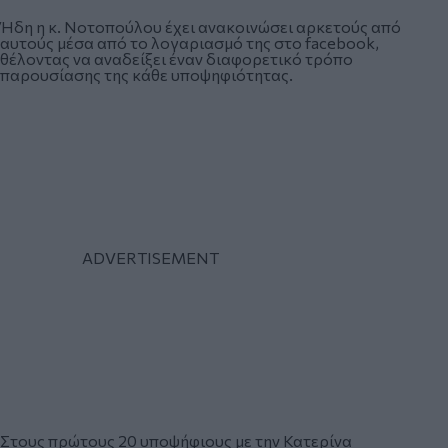
Ήδη η κ. Νοτοπούλου έχει ανακοινώσει αρκετούς από
αυτούς μέσα από το λογαριασμό της στο facebook,
θέλοντας να αναδείξει έναν διαφορετικό τρόπο
παρουσίασης της κάθε υποψηφιότητας.
Στους πρώτους 20 υποψήφιους με την Κατερίνα