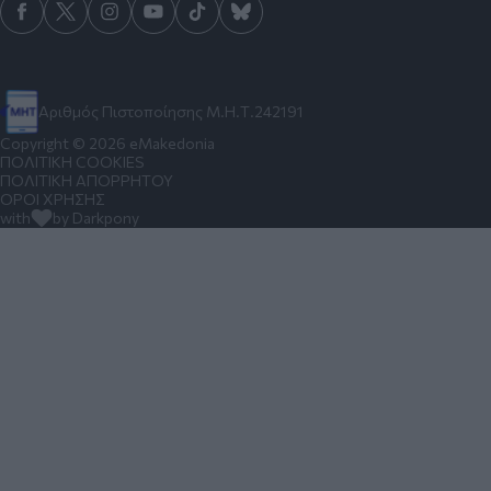
Αριθμός Πιστοποίησης Μ.Η.Τ.242191
Copyright © 2026 eMakedonia
ΠΟΛΙΤΙΚΗ COOKIES
ΠΟΛΙΤΙΚΗ ΑΠΟΡΡΗΤΟΥ
ΟΡΟΙ ΧΡΗΣΗΣ
with
by Darkpony