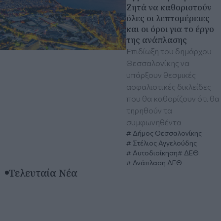
Ζητά να καθοριστούν
όλες οι λεπτομέρειες
και οι όροι για το έργο
της ανάπλασης
Επιδίωξη του δημάρχου
Θεσσαλονίκης να
υπάρξουν θεσμικές
ασφαλιστικές δικλείδες
που θα καθορίζουν ότι θα
τηρηθούν τα
συμφωνηθέντα
Δήμος Θεσσαλονίκης
Στέλιος Αγγελούδης
Αυτοδιοίκηση
ΔΕΘ
Ανάπλαση ΔΕΘ
Τελευταία Νέα