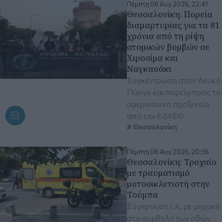
Πέμπτη 06 Αυγ 2026, 22:41
Θεσσαλονίκη: Πορεία
διαμαρτυρίας για τα 81
χρόνια από τη ρίψη
ατομικών βομβών σε
Χιροσίμα και
Ναγκασάκι
Συγκέντρωση στον Λευκό
Πύργο και πορεία προς το
αμερικανικό προξενείο
από την ΕΔΥΕΘ
Θεσσαλονίκη
Πέμπτη 06 Αυγ 2026, 20:36
Θεσσαλονίκη: Τροχαίο
με τραυματισμό
μοτοσικλετιστή στην
Τούμπα
Σύγκρουση Ι.Χ. με μηχανή
στη συμβολή των οδών