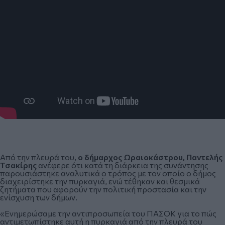
Από την πλευρά του,
ο δήμαρχος Ωραιοκάστρου, Παντελής
Τσακίρης
ανέφερε ότι κατά τη διάρκεια της συνάντησης
παρουσιάστηκε αναλυτικά ο τρόπος με τον οποίο ο δήμος
διαχειρίστηκε την πυρκαγιά, ενώ τέθηκαν και θεσμικά
ζητήματα που αφορούν την πολιτική προστασία και την
ενίσχυση των δήμων.
«Ενημερώσαμε την αντιπροσωπεία του ΠΑΣΟΚ για το πώς
αντιμετωπίστηκε αυτή η πυρκαγιά από την πλευρά του