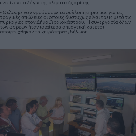
εντείνονται λόγω της κλιματικής κρίσης.
«Θέλουμε να εκφράσουμε τα συλλυπητήριά μας για τις
τραγικές απώλειες οι οποίες δυστυχώς είναι τρεις μετά τις
πυρκαγιές στον Δήμο Ωραιοκάστρου. Η συνεργασία όλων
των φορέων ήταν ιδιαίτερα σημαντική και έτσι
αποφεύχθηκαν τα χειρότερα», δήλωσε.